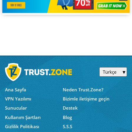
Türkçe
Ana Sayfa
Neden Trust.Zone?
VPN Yazılımı
Bizimle iletişime geçin
Sunucular
Destek
Kullanım Şartları
Blog
Gizlilik Politikası
S.S.S