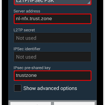
nl-nfx.trust.zone
trustzone