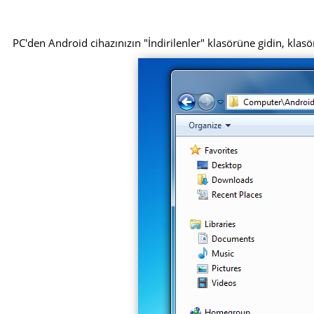
PC'den Android cihazınızın "İndirilenler" klasörüne gidin, klasör