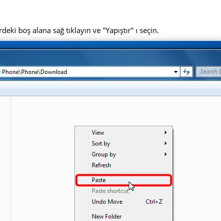
deki boş alana sağ tıklayın ve "Yapıştır" ı seçin.