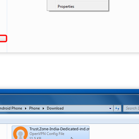
Trust.Zone-India-Dedicated-ind.ovpn