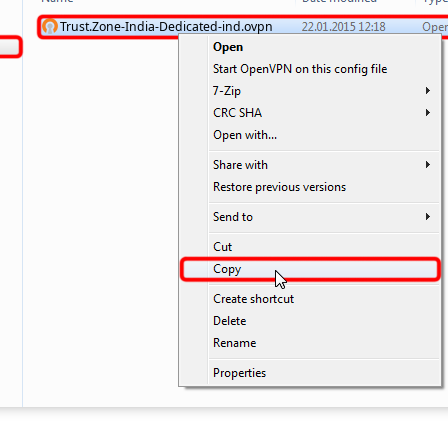
Trust.Zone-India-Dedicated-ind.ovpn