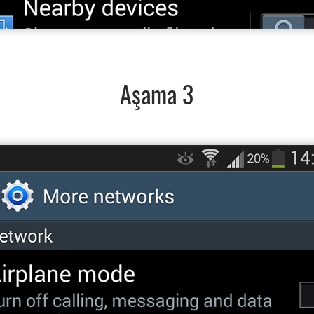
Aşama 3