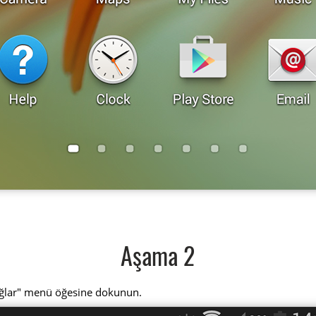
Aşama 2
ağlar" menü öğesine dokunun.