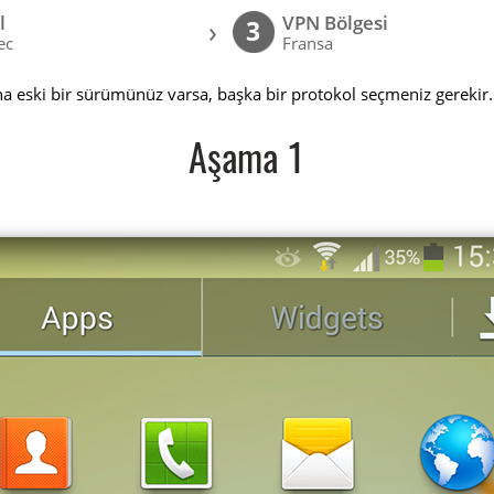
l
VPN Bölgesi
›
3
ec
Fransa
a eski bir sürümünüz varsa, başka bir protokol seçmeniz gerekir.
Aşama 1