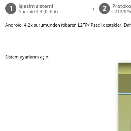
İşletim sistemi
Protoko
›
1
2
Android 4.4 (KitKat)
L2TP/IPS
Android, 4.2x sürümünden itibaren L2TP/IPsec'i destekler. Dah
Sistem ayarlarını açın.