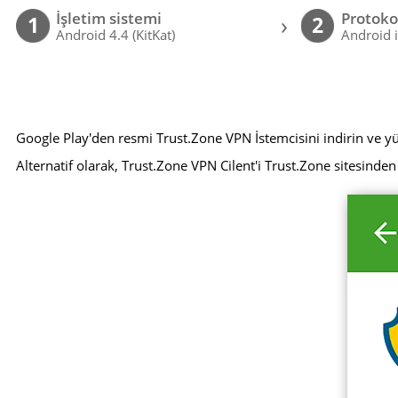
İşletim sistemi
Protoko
›
1
2
Android 4.4 (KitKat)
Android 
Google Play'den resmi Trust.Zone VPN İstemcisini indirin ve y
Alternatif olarak, Trust.Zone VPN Cilent'i Trust.Zone sitesinden 