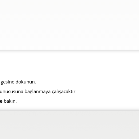
imgesine dokunun.
 sunucusuna bağlanmaya çalışacaktır.
e
bakın.