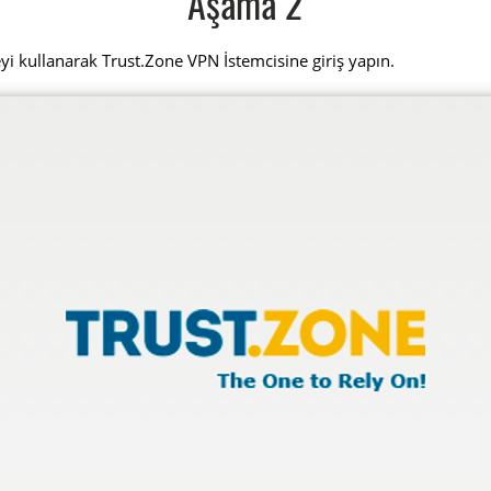
Aşama 2
eyi kullanarak Trust.Zone VPN İstemcisine giriş yapın.