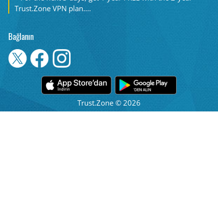
Trust.Zone VPN plan....
Bağlanın
Trust.Zone © 2026