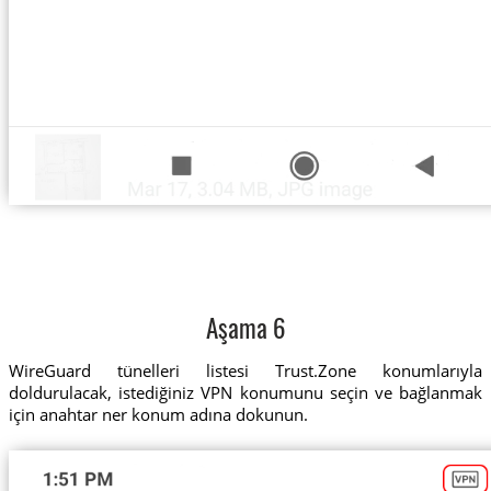
Aşama 6
WireGuard tünelleri listesi Trust.Zone konumlarıyla
doldurulacak, istediğiniz VPN konumunu seçin ve bağlanmak
için anahtar ner konum adına dokunun.