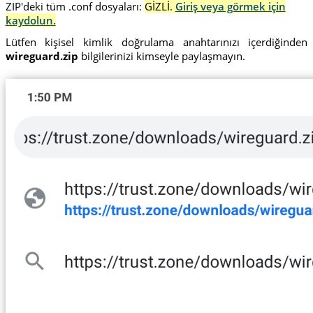
ZIP'deki tüm .conf dosyaları:
GİZLİ.
Giriş veya görmek için
kaydolun.
Lütfen kişisel kimlik doğrulama anahtarınızı içerdiğinden
wireguard.zip
bilgilerinizi kimseyle paylaşmayın.