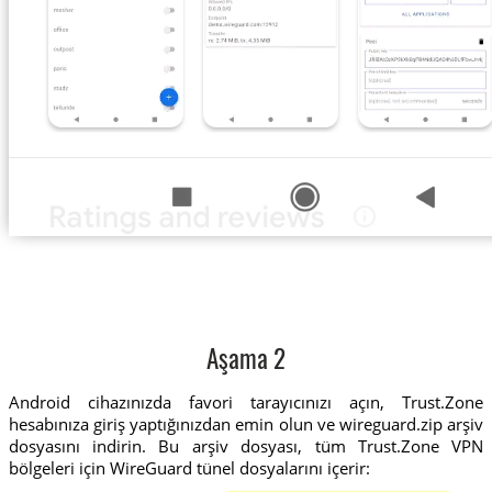
Aşama 2
Android cihazınızda favori tarayıcınızı açın, Trust.Zone
hesabınıza giriş yaptığınızdan emin olun ve wireguard.zip arşiv
dosyasını indirin. Bu arşiv dosyası, tüm Trust.Zone VPN
bölgeleri için WireGuard tünel dosyalarını içerir: