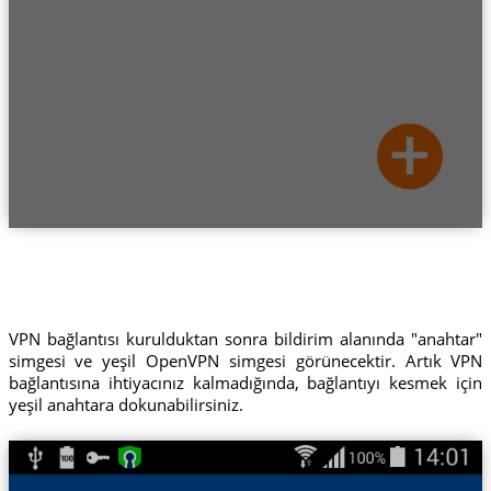
VPN bağlantısı kurulduktan sonra bildirim alanında "anahtar"
simgesi ve yeşil OpenVPN simgesi görünecektir. Artık VPN
bağlantısına ihtiyacınız kalmadığında, bağlantıyı kesmek için
yeşil anahtara dokunabilirsiniz.