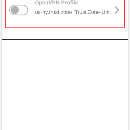
us-ny.trust.zone [Trust.Zone-United-Sta