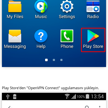
Play Store'den "OpenVPN Connect" uygulamasını yükleyin.