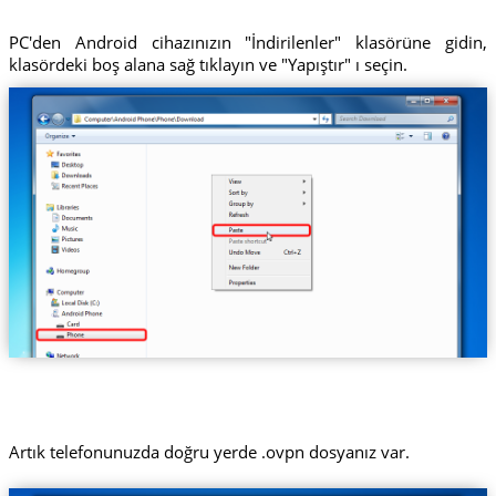
PC'den Android cihazınızın "İndirilenler" klasörüne gidin,
klasördeki boş alana sağ tıklayın ve "Yapıştır" ı seçin.
Artık telefonunuzda doğru yerde .ovpn dosyanız var.