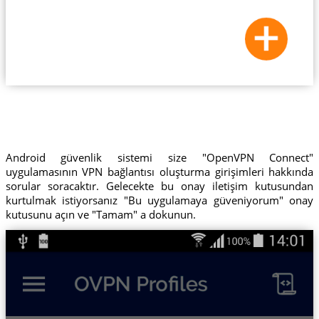
Android güvenlik sistemi size "OpenVPN Connect"
uygulamasının VPN bağlantısı oluşturma girişimleri hakkında
sorular soracaktır. Gelecekte bu onay iletişim kutusundan
kurtulmak istiyorsanız "Bu uygulamaya güveniyorum" onay
kutusunu açın ve "Tamam" a dokunun.