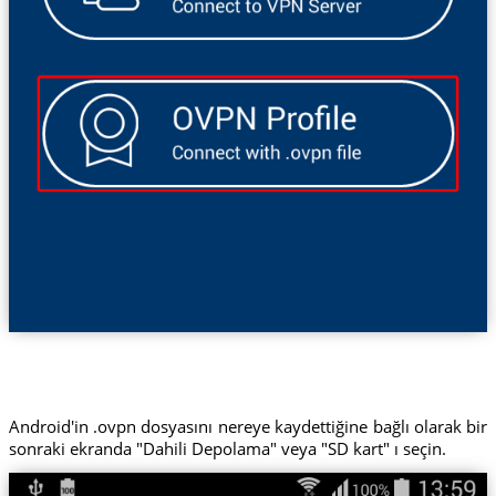
Android'in .ovpn dosyasını nereye kaydettiğine bağlı olarak bir
sonraki ekranda "Dahili Depolama" veya "SD kart" ı seçin.