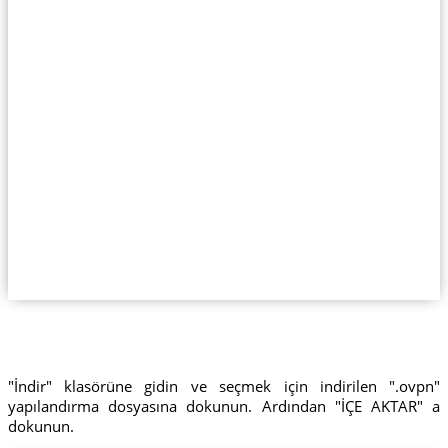
"İndir" klasörüne gidin ve seçmek için indirilen ".ovpn"
yapılandırma dosyasına dokunun. Ardından "İÇE AKTAR" a
dokunun.