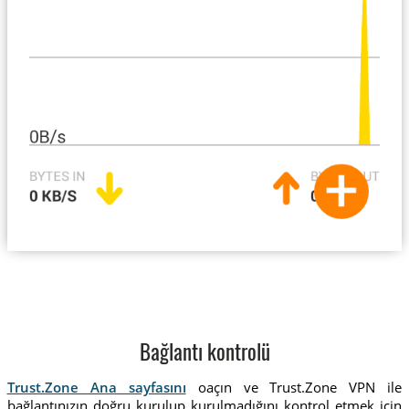
Bağlantı kontrolü
Trust.Zone Ana sayfasını
oaçın ve Trust.Zone VPN ile
bağlantınızın doğru kurulup kurulmadığını kontrol etmek için