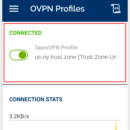
us-ny.trust.zone [Trust.Zone-United