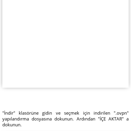
"İndir" klasörüne gidin ve seçmek için indirilen ".ovpn"
yapılandırma dosyasına dokunun. Ardından "İÇE AKTAR" a
dokunun.