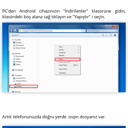
PC'den Android cihazınızın "İndirilenler" klasörüne gidin,
klasördeki boş alana sağ tıklayın ve "Yapıştır" ı seçin.
Artık telefonunuzda doğru yerde .ovpn dosyanız var.