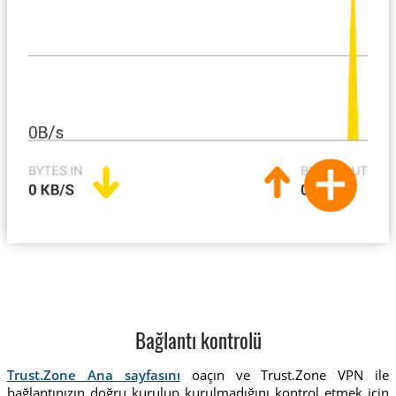
Bağlantı kontrolü
Trust.Zone Ana sayfasını
oaçın ve Trust.Zone VPN ile
bağlantınızın doğru kurulup kurulmadığını kontrol etmek için