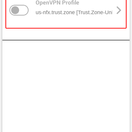
us-nfx.trust.zone [Trust.Zone-United-Stat