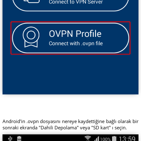
Android'in .ovpn dosyasını nereye kaydettiğine bağlı olarak bir
sonraki ekranda "Dahili Depolama" veya "SD kart" ı seçin.