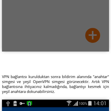
VPN bağlantısı kurulduktan sonra bildirim alanında "anahtar"
simgesi ve yeşil OpenVPN simgesi görünecektir. Artık VPN
bağlantısına ihtiyacınız kalmadığında, bağlantıyı kesmek için
yeşil anahtara dokunabilirsiniz.