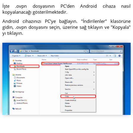
İşte .ovpn dosyasının PC'den Android cihaza nasıl
kopyalanacağı gösterilmektedir.
Android cihazınızı PC'ye bağlayın. "İndirilenler" klasörüne
gidin, .ovpn dosyasını seçin, üzerine sağ tıklayın ve "Kopyala"
yı tıklayın.
Trust.Zone-United-States-Netflix.ovpn