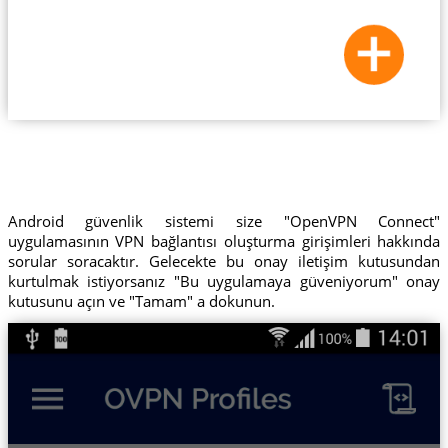
Android güvenlik sistemi size "OpenVPN Connect"
uygulamasının VPN bağlantısı oluşturma girişimleri hakkında
sorular soracaktır. Gelecekte bu onay iletişim kutusundan
kurtulmak istiyorsanız "Bu uygulamaya güveniyorum" onay
kutusunu açın ve "Tamam" a dokunun.