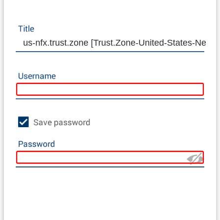
us-nfx.trust.zone [Trust.Zone-United-States-Netflix