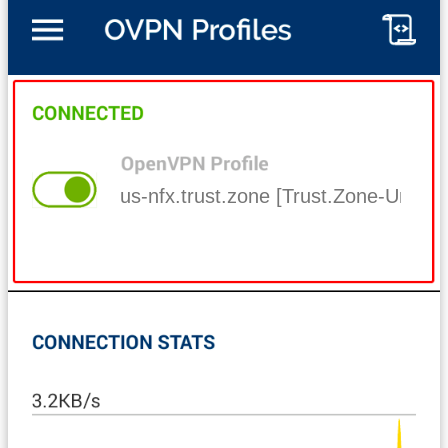
us-nfx.trust.zone [Trust.Zone-United-