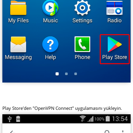
Play Store'den "OpenVPN Connect" uygulamasını yükleyin.