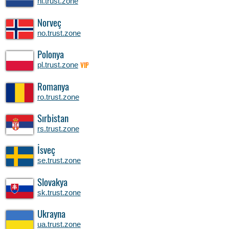
nl.trust.zone
Norveç
no.trust.zone
Polonya
pl.trust.zone
VIP
Romanya
ro.trust.zone
Sırbistan
rs.trust.zone
İsveç
se.trust.zone
Slovakya
sk.trust.zone
Ukrayna
ua.trust.zone