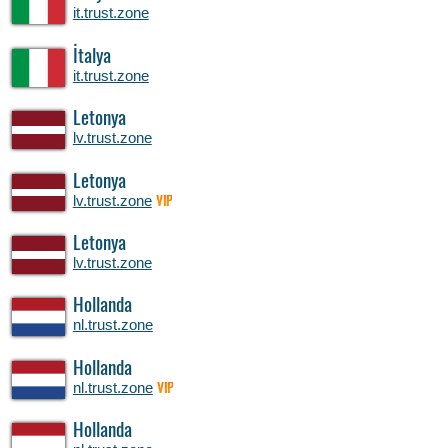
it.trust.zone
İtalya
it.trust.zone
Letonya
lv.trust.zone
Letonya
lv.trust.zone
VIP
Letonya
lv.trust.zone
Hollanda
nl.trust.zone
Hollanda
nl.trust.zone
VIP
Hollanda