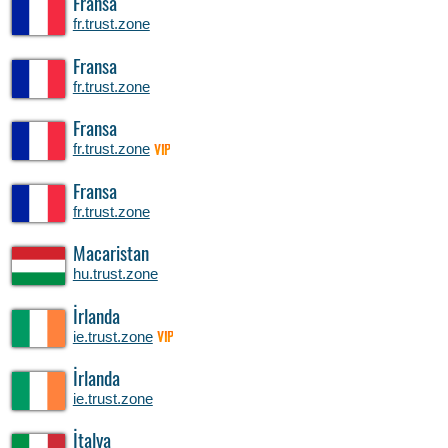
Fransa
fr.trust.zone
Fransa
fr.trust.zone
Fransa
fr.trust.zone
VIP
Fransa
fr.trust.zone
Macaristan
hu.trust.zone
İrlanda
ie.trust.zone
VIP
İrlanda
ie.trust.zone
İtalya