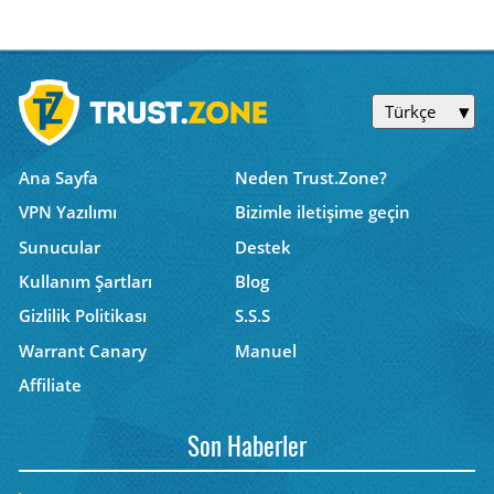
Türkçe
Ana Sayfa
Neden Trust.Zone?
VPN Yazılımı
Bizimle iletişime geçin
Sunucular
Destek
Kullanım Şartları
Blog
Gizlilik Politikası
S.S.S
Warrant Canary
Manuel
Affiliate
Son Haberler