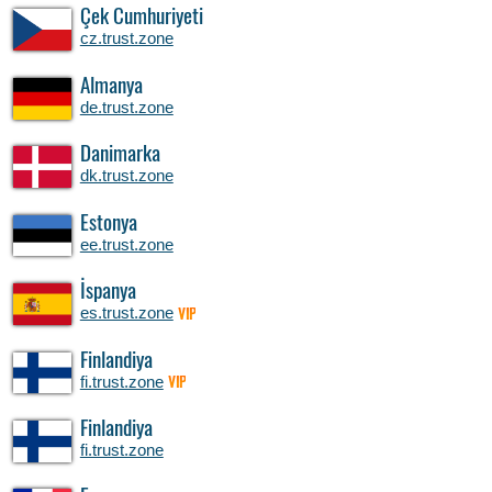
Çek Cumhuriyeti
cz.trust.zone
Almanya
de.trust.zone
Danimarka
dk.trust.zone
Estonya
ee.trust.zone
İspanya
es.trust.zone
VIP
Finlandiya
fi.trust.zone
VIP
Finlandiya
fi.trust.zone