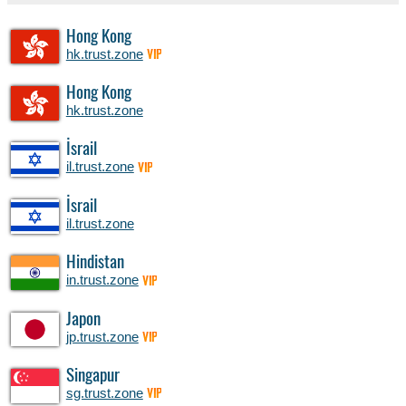
Hong Kong
hk.trust.zone
VIP
Hong Kong
hk.trust.zone
İsrail
il.trust.zone
VIP
İsrail
il.trust.zone
Hindistan
in.trust.zone
VIP
Japon
jp.trust.zone
VIP
Singapur
sg.trust.zone
VIP