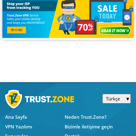
Türkçe
Ana Sayfa
Neden Trust.Zone?
VPN Yazılımı
Bizimle iletişime geçin