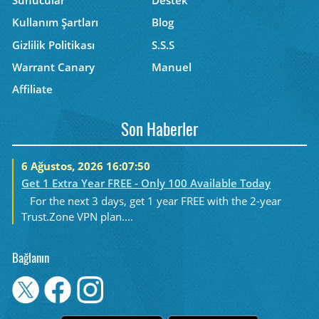
Sunucular
Destek
Kullanım Şartları
Blog
Gizlilik Politikası
S.S.S
Warrant Canary
Manuel
Affiliate
Son Haberler
6 Ağustos, 2026 16:07:50
Get 1 Extra Year FREE - Only 100 Available Today
For the next 3 days, get 1 year FREE with the 2-year
Trust.Zone VPN plan....
Bağlanın