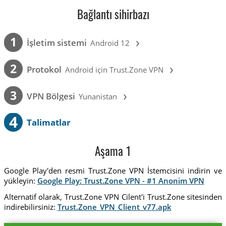
Bağlantı sihirbazı
›
1
İşletim sistemi
Android 12
›
2
Protokol
Android için Trust.Zone VPN
›
3
VPN Bölgesi
Yunanistan
4
Talimatlar
Aşama 1
Google Play'den resmi Trust.Zone VPN İstemcisini indirin ve
yükleyin:
Google Play: Trust.Zone VPN - #1 Anonim VPN
Alternatif olarak, Trust.Zone VPN Cilent'i Trust.Zone sitesinden
indirebilirsiniz:
Trust.Zone_VPN_Client_v77.apk