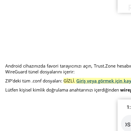
Android cihazınızda favori tarayıcınızı açın, Trust.Zone hesab
WireGuard tünel dosyalarını içerir:
ZIP'deki tüm .conf dosyaları:
GİZLİ.
Giriş veya görmek için ka
Lütfen kişisel kimlik doğrulama anahtarınızı içerdiğinden
wire