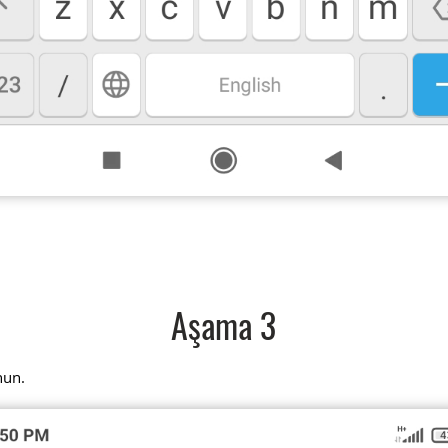
Aşama 3
nun.