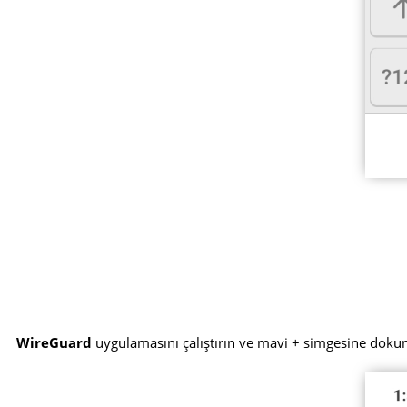
WireGuard
uygulamasını çalıştırın ve mavi + simgesine doku