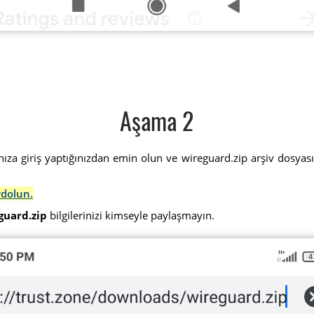
Aşama 2
ınıza giriş yaptığınızdan emin olun ve wireguard.zip arşiv dosyası
ydolun.
guard.zip
bilgilerinizi kimseyle paylaşmayın.