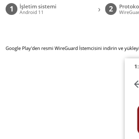
İşletim sistemi
Protoko
›
1
2
Android 11
WireGuar
Google Play'den resmi WireGuard İstemcisini indirin ve yükley