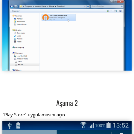
Trust.Zone-Sweden.ovpn
Aşama 2
"Play Store" uygulamasını açın