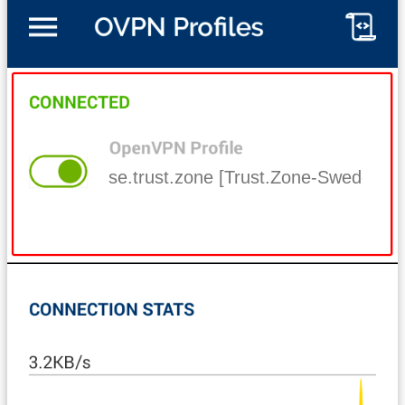
se.trust.zone [Trust.Zone-Sweden]