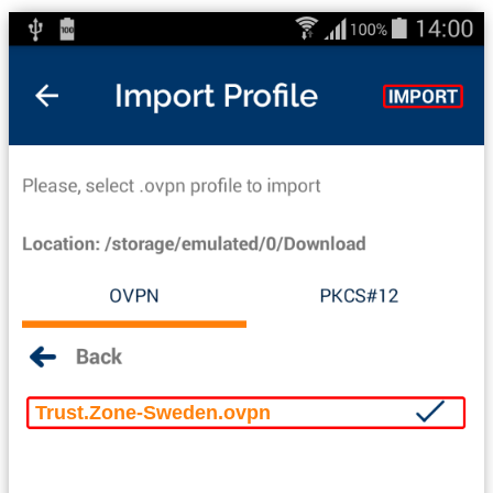
Trust.Zone-Sweden.ovpn