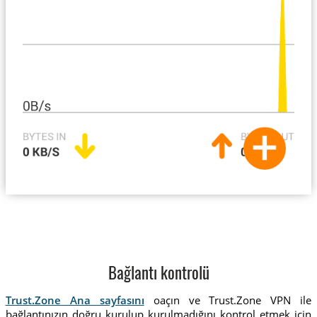
Bağlantı kontrolü
Trust.Zone Ana sayfasını
oaçın ve Trust.Zone VPN ile
bağlantınızın doğru kurulup kurulmadığını kontrol etmek için