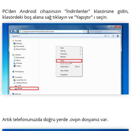
PC'den Android cihazınızın "İndirilenler" klasörüne gidin,
klasördeki boş alana sağ tıklayın ve "Yapıştır" ı seçin.
Artık telefonunuzda doğru yerde .ovpn dosyanız var.