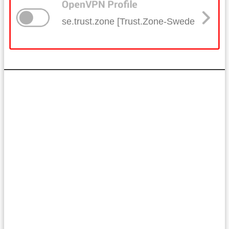
se.trust.zone [Trust.Zone-Sweden]