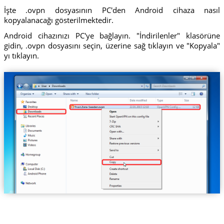
İşte .ovpn dosyasının PC'den Android cihaza nasıl
kopyalanacağı gösterilmektedir.
Android cihazınızı PC'ye bağlayın. "İndirilenler" klasörüne
gidin, .ovpn dosyasını seçin, üzerine sağ tıklayın ve "Kopyala"
yı tıklayın.
Trust.Zone-Sweden.ovpn