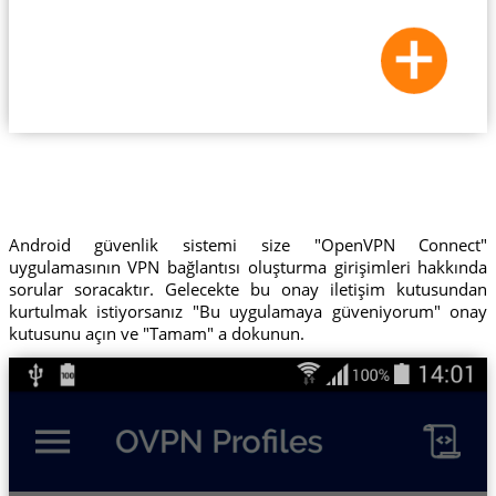
Android güvenlik sistemi size "OpenVPN Connect"
uygulamasının VPN bağlantısı oluşturma girişimleri hakkında
sorular soracaktır. Gelecekte bu onay iletişim kutusundan
kurtulmak istiyorsanız "Bu uygulamaya güveniyorum" onay
kutusunu açın ve "Tamam" a dokunun.