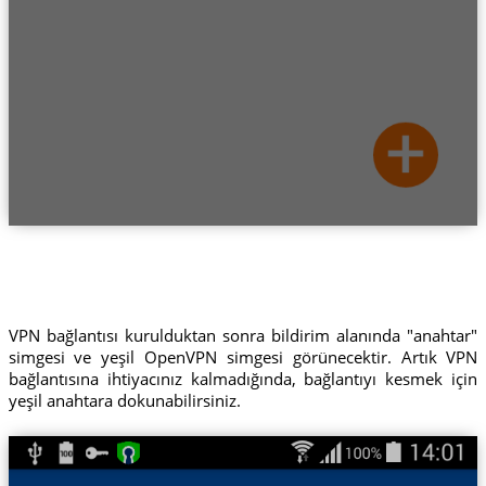
VPN bağlantısı kurulduktan sonra bildirim alanında "anahtar"
simgesi ve yeşil OpenVPN simgesi görünecektir. Artık VPN
bağlantısına ihtiyacınız kalmadığında, bağlantıyı kesmek için
yeşil anahtara dokunabilirsiniz.