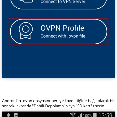
Android'in .ovpn dosyasını nereye kaydettiğine bağlı olarak bir
sonraki ekranda "Dahili Depolama" veya "SD kart" ı seçin.