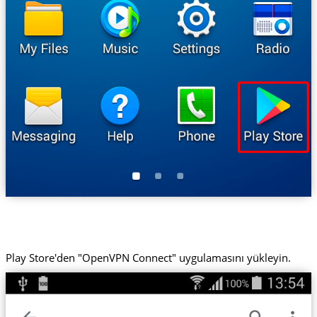
Play Store'den "OpenVPN Connect" uygulamasını yükleyin.