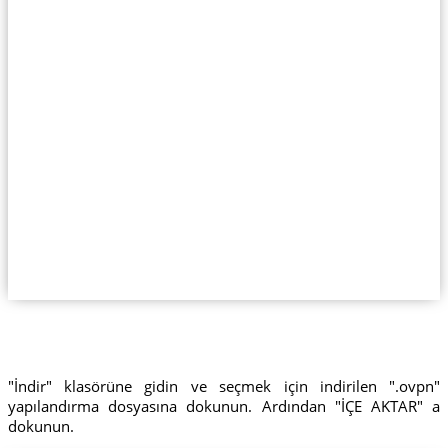
"İndir" klasörüne gidin ve seçmek için indirilen ".ovpn"
yapılandırma dosyasına dokunun. Ardından "İÇE AKTAR" a
dokunun.