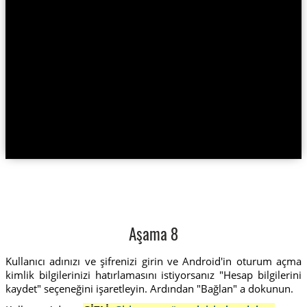
Aşama 8
Kullanıcı adınızı ve şifrenizi girin ve Android'in oturum açma
kimlik bilgilerinizi hatırlamasını istiyorsanız "Hesap bilgilerini
kaydet" seçeneğini işaretleyin. Ardından "Bağlan" a dokunun.