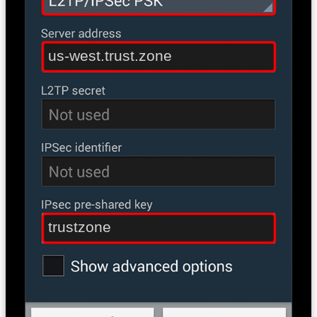
us-west.trust.zone
trustzone