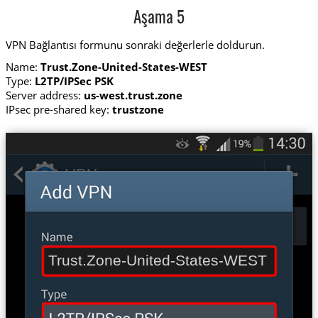
Aşama 5
VPN Bağlantısı formunu sonraki değerlerle doldurun.
Name:
Trust.Zone-United-States-WEST
Type:
L2TP/IPSec PSK
Server address:
us-west.trust.zone
IPsec pre-shared key:
trustzone
Trust.Zone-United-States-WEST