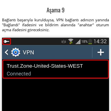
Aşama 9
Bağlantı başarıyla kurulduysa, VPN bağlantı adınızın yanında
"Bağlandı" ifadesini ve bildirim alanında "anahtar" oturum
açma ifadesini göreceksiniz.
Trust.Zone-United-States-WEST