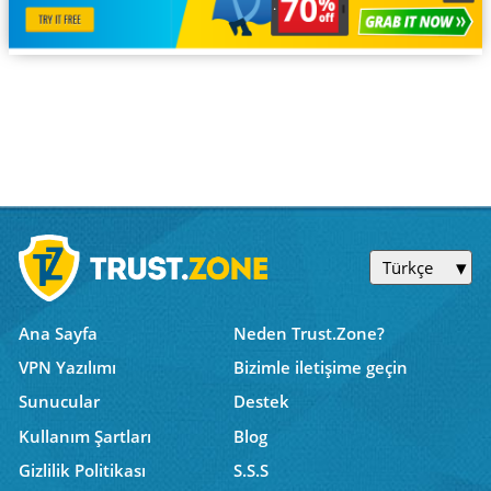
Türkçe
Ana Sayfa
Neden Trust.Zone?
VPN Yazılımı
Bizimle iletişime geçin
Sunucular
Destek
Kullanım Şartları
Blog
Gizlilik Politikası
S.S.S