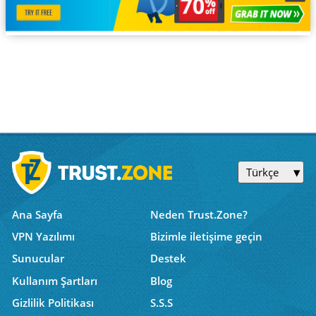
Türkçe
Ana Sayfa
Neden Trust.Zone?
VPN Yazılımı
Bizimle iletişime geçin
Sunucular
Destek
Kullanım Şartları
Blog
Gizlilik Politikası
S.S.S