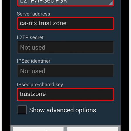
ca-nfx.trust.zone
trustzone