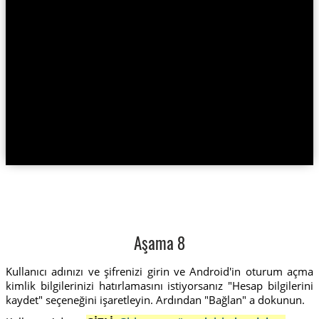
Aşama 8
Kullanıcı adınızı ve şifrenizi girin ve Android'in oturum açma
kimlik bilgilerinizi hatırlamasını istiyorsanız "Hesap bilgilerini
kaydet" seçeneğini işaretleyin. Ardından "Bağlan" a dokunun.