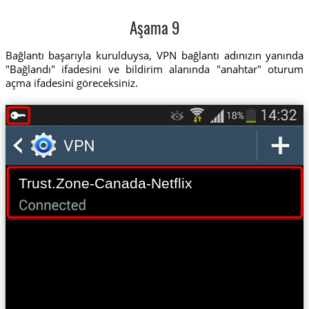
Aşama 9
Bağlantı başarıyla kurulduysa, VPN bağlantı adınızın yanında
"Bağlandı" ifadesini ve bildirim alanında "anahtar" oturum
açma ifadesini göreceksiniz.
Trust.Zone-Canada-Netflix