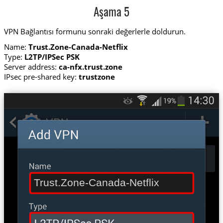
Aşama 5
VPN Bağlantısı formunu sonraki değerlerle doldurun.
Name:
Trust.Zone-Canada-Netflix
Type:
L2TP/IPSec PSK
Server address:
ca-nfx.trust.zone
IPsec pre-shared key:
trustzone
Trust.Zone-Canada-Netflix