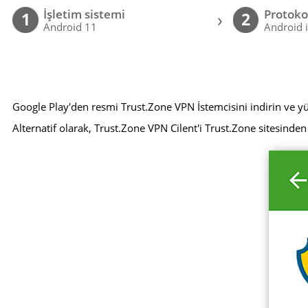
İşletim sistemi
Protoko
›
1
2
Android 11
Android 
Google Play'den resmi Trust.Zone VPN İstemcisini indirin ve y
Alternatif olarak, Trust.Zone VPN Cilent'i Trust.Zone sitesinden 