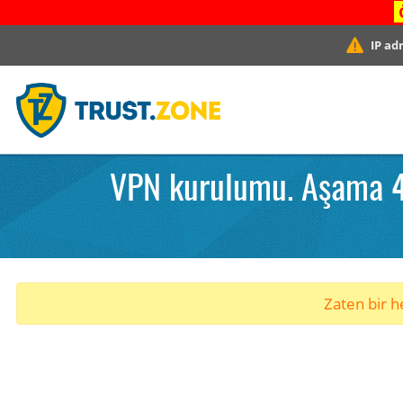
IP ad
VPN kurulumu. Aşama 4.
Zaten bir he