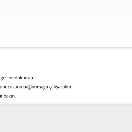
imgesine dokunun.
 sunucusuna bağlanmaya çalışacaktır.
e
bakın.