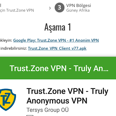
l
VPN Bölgesi
›
3
için Trust.Zone VPN
Güney Afrika
Aşama 1
ükleyin:
Google Play: Trust.Zone VPN - #1 Anonim VPN
indirebilirsiniz:
Trust.Zone_VPN_Client_v77.apk