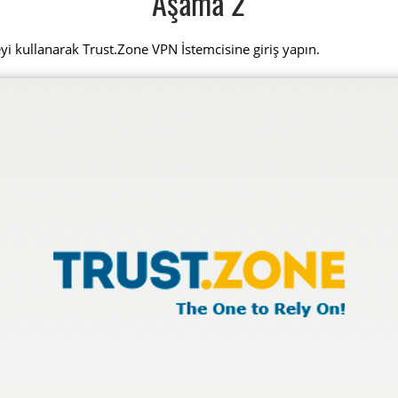
Aşama 2
eyi kullanarak Trust.Zone VPN İstemcisine giriş yapın.