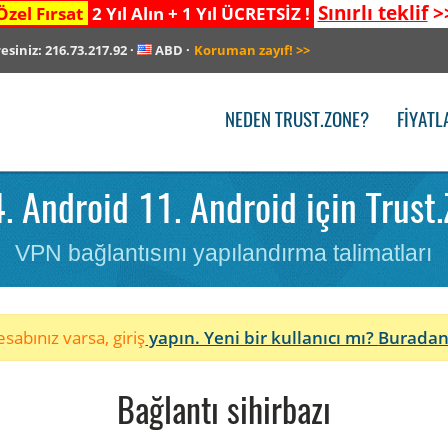
Sınırlı teklif
>
Özel Fırsat
2 Yıl Alın + 1 Yıl ÜCRETSİZ !
resiniz:
216.73.217.92
·
ABD
·
Koruman zayıf!
>>
NEDEN TRUST.ZONE?
FIYATL
 Android 11. Android için Trust.
VPN bağlantısını yapılandırma talimatları
sabınız varsa, giriş
yapın. Yeni bir kullanıcı mı?
Buradan
Bağlantı sihirbazı