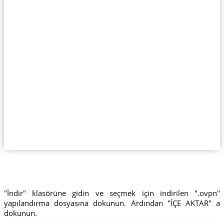
"İndir" klasörüne gidin ve seçmek için indirilen ".ovpn"
yapılandırma dosyasına dokunun. Ardından "İÇE AKTAR" a
dokunun.