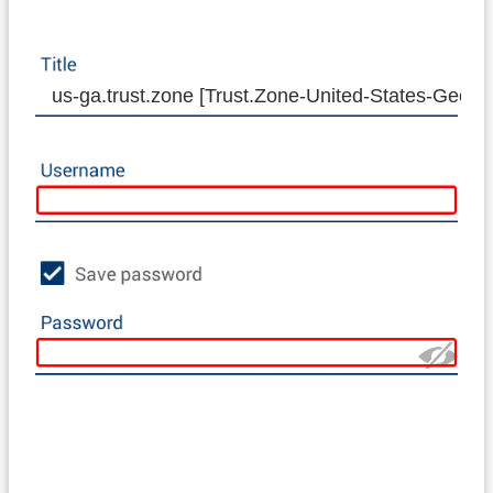
us-ga.trust.zone [Trust.Zone-United-States-Georgi