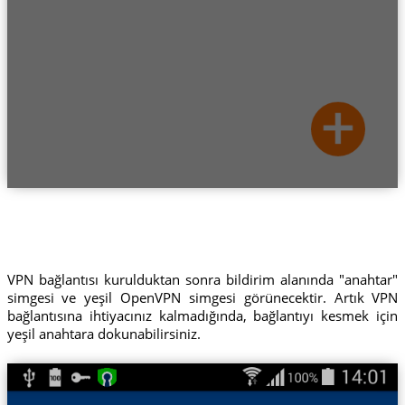
VPN bağlantısı kurulduktan sonra bildirim alanında "anahtar"
simgesi ve yeşil OpenVPN simgesi görünecektir. Artık VPN
bağlantısına ihtiyacınız kalmadığında, bağlantıyı kesmek için
yeşil anahtara dokunabilirsiniz.