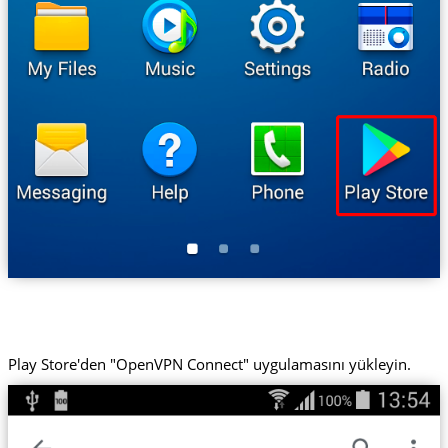
Play Store'den "OpenVPN Connect" uygulamasını yükleyin.