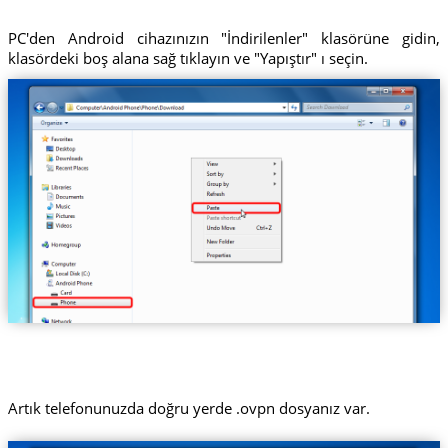
PC'den Android cihazınızın "İndirilenler" klasörüne gidin,
klasördeki boş alana sağ tıklayın ve "Yapıştır" ı seçin.
Artık telefonunuzda doğru yerde .ovpn dosyanız var.