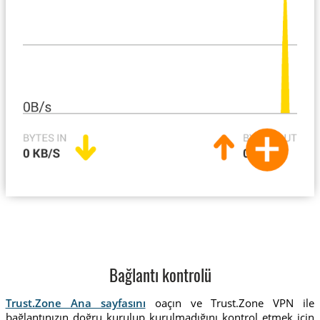
Bağlantı kontrolü
Trust.Zone Ana sayfasını
oaçın ve Trust.Zone VPN ile
bağlantınızın doğru kurulup kurulmadığını kontrol etmek için