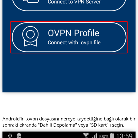
Android'in .ovpn dosyasını nereye kaydettiğine bağlı olarak bir
sonraki ekranda "Dahili Depolama" veya "SD kart" ı seçin.