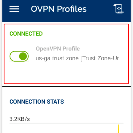
us-ga.trust.zone [Trust.Zone-United-