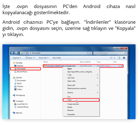
İşte .ovpn dosyasının PC'den Android cihaza nasıl
kopyalanacağı gösterilmektedir.
Android cihazınızı PC'ye bağlayın. "İndirilenler" klasörüne
gidin, .ovpn dosyasını seçin, üzerine sağ tıklayın ve "Kopyala"
yı tıklayın.
Trust.Zone-United-States-Georgia.ovpn