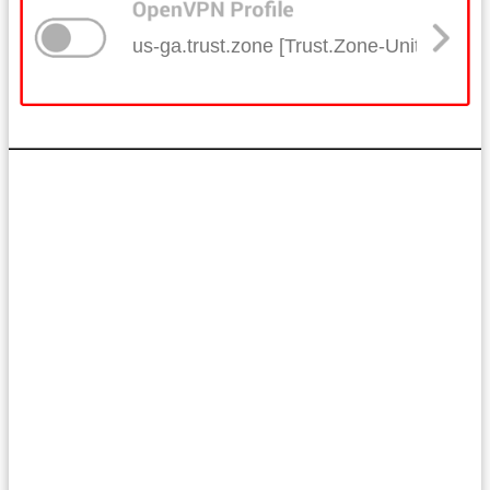
us-ga.trust.zone [Trust.Zone-United-Stat