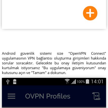
Android güvenlik sistemi size "OpenVPN Connect"
uygulamasının VPN bağlantısı oluşturma girişimleri hakkında
sorular soracaktır. Gelecekte bu onay iletişim kutusundan
kurtulmak istiyorsanız "Bu uygulamaya güveniyorum" onay
kutusunu açın ve "Tamam" a dokunun.