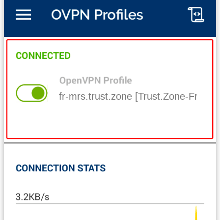
fr-mrs.trust.zone [Trust.Zone-France