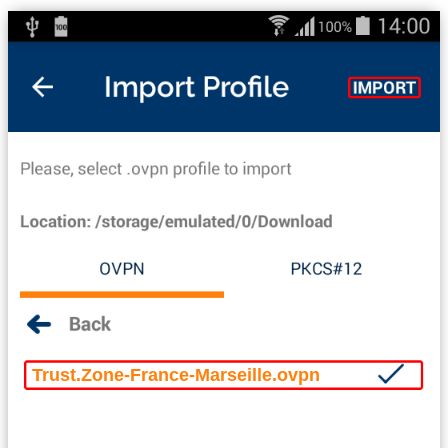
Trust.Zone-France-Marseille.ovpn