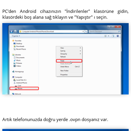
PC'den Android cihazınızın "İndirilenler" klasörüne gidin,
klasördeki boş alana sağ tıklayın ve "Yapıştır" ı seçin.
Artık telefonunuzda doğru yerde .ovpn dosyanız var.