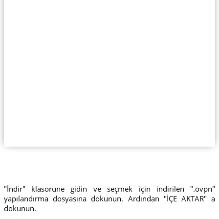
"İndir" klasörüne gidin ve seçmek için indirilen ".ovpn"
yapılandırma dosyasına dokunun. Ardından "İÇE AKTAR" a
dokunun.