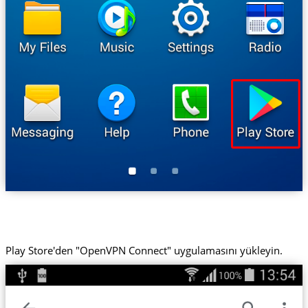
Play Store'den "OpenVPN Connect" uygulamasını yükleyin.