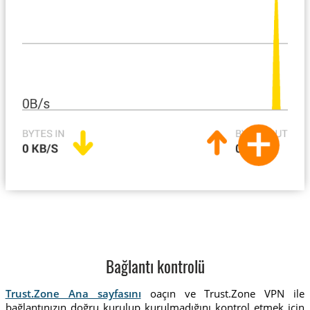
Bağlantı kontrolü
Trust.Zone Ana sayfasını
oaçın ve Trust.Zone VPN ile
bağlantınızın doğru kurulup kurulmadığını kontrol etmek için