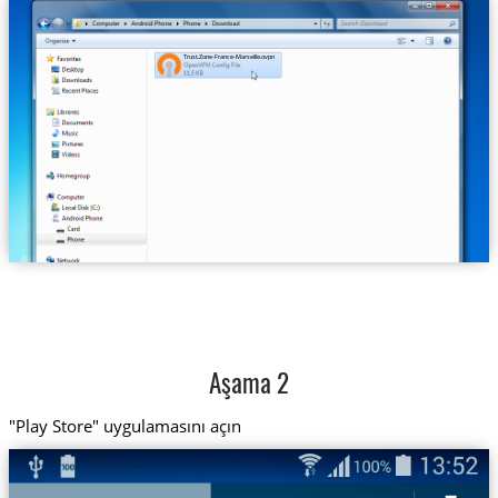
Trust.Zone-France-Marseille.ovpn
Aşama 2
"Play Store" uygulamasını açın