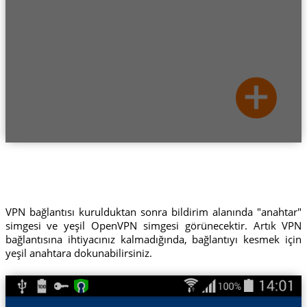
VPN bağlantısı kurulduktan sonra bildirim alanında "anahtar"
simgesi ve yeşil OpenVPN simgesi görünecektir. Artık VPN
bağlantısına ihtiyacınız kalmadığında, bağlantıyı kesmek için
yeşil anahtara dokunabilirsiniz.