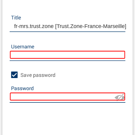
fr-mrs.trust.zone [Trust.Zone-France-Marseille]