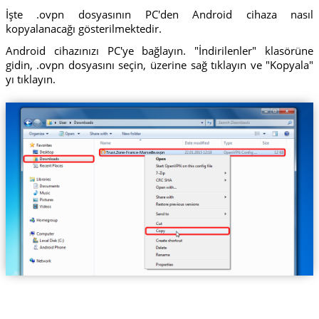
İşte .ovpn dosyasının PC'den Android cihaza nasıl
kopyalanacağı gösterilmektedir.
Android cihazınızı PC'ye bağlayın. "İndirilenler" klasörüne
gidin, .ovpn dosyasını seçin, üzerine sağ tıklayın ve "Kopyala"
yı tıklayın.
Trust.Zone-France-Marseille.ovpn