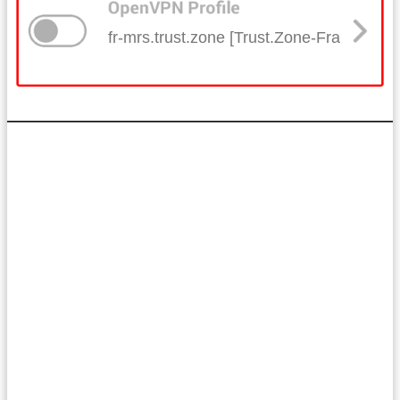
fr-mrs.trust.zone [Trust.Zone-France-Mars