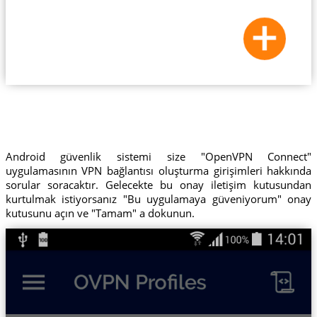
Android güvenlik sistemi size "OpenVPN Connect"
uygulamasının VPN bağlantısı oluşturma girişimleri hakkında
sorular soracaktır. Gelecekte bu onay iletişim kutusundan
kurtulmak istiyorsanız "Bu uygulamaya güveniyorum" onay
kutusunu açın ve "Tamam" a dokunun.