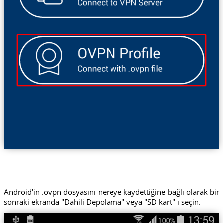
Android'in .ovpn dosyasını nereye kaydettiğine bağlı olarak bir
sonraki ekranda "Dahili Depolama" veya "SD kart" ı seçin.