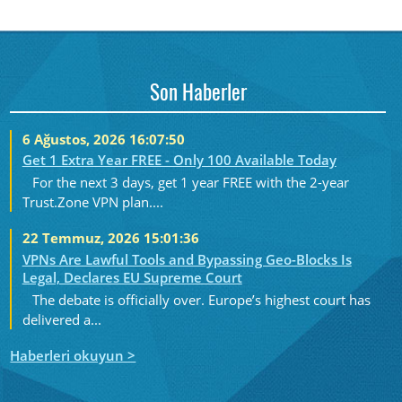
Son Haberler
6 Ağustos, 2026 16:07:50
Get 1 Extra Year FREE - Only 100 Available Today
For the next 3 days, get 1 year FREE with the 2-year
Trust.Zone VPN plan....
22 Temmuz, 2026 15:01:36
VPNs Are Lawful Tools and Bypassing Geo-Blocks Is
Legal, Declares EU Supreme Court
The debate is officially over. Europe’s highest court has
delivered a...
Haberleri okuyun >