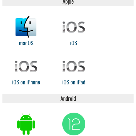
Apple
macOS
iOS
iOS on iPhone
iOS on iPad
Android