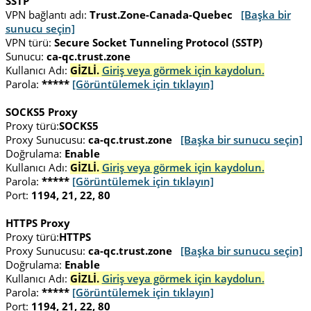
SSTP
VPN bağlantı adı:
Trust.Zone-Canada-Quebec
[Başka bir
sunucu seçin]
VPN türü:
Secure Socket Tunneling Protocol (SSTP)
Sunucu:
ca-qc.trust.zone
Kullanıcı Adı:
GİZLİ.
Giriş veya görmek için kaydolun.
Parola:
*****
[Görüntülemek için tıklayın]
SOCKS5 Proxy
Proxy türü:
SOCKS5
Proxy Sunucusu:
ca-qc.trust.zone
[Başka bir sunucu seçin]
Doğrulama:
Enable
Kullanıcı Adı:
GİZLİ.
Giriş veya görmek için kaydolun.
Parola:
*****
[Görüntülemek için tıklayın]
Port:
1194, 21, 22, 80
HTTPS Proxy
Proxy türü:
HTTPS
Proxy Sunucusu:
ca-qc.trust.zone
[Başka bir sunucu seçin]
Doğrulama:
Enable
Kullanıcı Adı:
GİZLİ.
Giriş veya görmek için kaydolun.
Parola:
*****
[Görüntülemek için tıklayın]
Port:
1194, 21, 22, 80