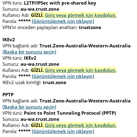
VPN türü:
L2TP/IPSec with pre-shared key
Sunucu:
au-wa.trust.zone
Kullanıcı Adı:
GİZLİ.
Giriş veya görmek için kaydolun.
Parola:
*****
[Görüntülemek için tıklayın]
VPN'in önceden paylaşılan anahtarı:
trustzone
IKEv2
VPN bağlantı adı:
Trust.Zone-Australia-Western-Australia
[Başka bir sunucu seçin]
VPN türü:
IKEv2
Sunucu:
au-wa.trust.zone
Kullanıcı Adı:
GİZLİ.
Giriş veya görmek için kaydolun.
Parola:
*****
[Görüntülemek için tıklayın]
IKEv2 uzak kimliği:
trust.zone
PPTP
VPN bağlantı adı:
Trust.Zone-Australia-Western-Australia
[Başka bir sunucu seçin]
VPN türü:
Point to Point Tunneling Protocol (PPTP)
Sunucu:
au-wa.trust.zone
Kullanıcı Adı:
GİZLİ.
Giriş veya görmek için kaydolun.
Parola:
*****
[Görüntülemek için tıklayın]