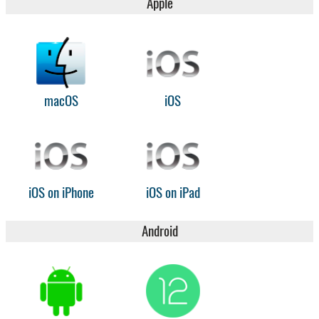
Apple
macOS
iOS
iOS on iPhone
iOS on iPad
Android