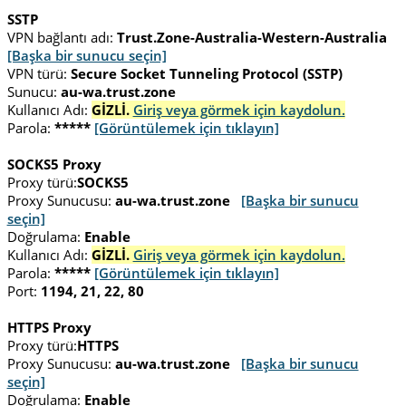
SSTP
VPN bağlantı adı:
Trust.Zone-Australia-Western-Australia
[Başka bir sunucu seçin]
VPN türü:
Secure Socket Tunneling Protocol (SSTP)
Sunucu:
au-wa.trust.zone
Kullanıcı Adı:
GİZLİ.
Giriş veya görmek için kaydolun.
Parola:
*****
[Görüntülemek için tıklayın]
SOCKS5 Proxy
Proxy türü:
SOCKS5
Proxy Sunucusu:
au-wa.trust.zone
[Başka bir sunucu
seçin]
Doğrulama:
Enable
Kullanıcı Adı:
GİZLİ.
Giriş veya görmek için kaydolun.
Parola:
*****
[Görüntülemek için tıklayın]
Port:
1194, 21, 22, 80
HTTPS Proxy
Proxy türü:
HTTPS
Proxy Sunucusu:
au-wa.trust.zone
[Başka bir sunucu
seçin]
Doğrulama:
Enable