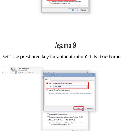
Aşama 9
Set "Use preshared key for authentication", it is:
trustzone
Trust.Zone-VPN
trustzone