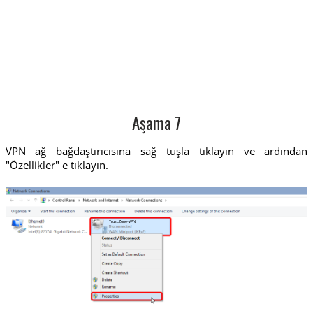
Aşama 7
VPN ağ bağdaştırıcısına sağ tuşla tıklayın ve ardından
"Özellikler" e tıklayın.
Trust.Zone-VPN