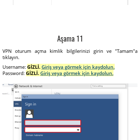
Aşama 11
VPN oturum açma kimlik bilgilerinizi girin ve "Tamam"a
tıklayın.
Username:
GİZLİ.
Giriş veya görmek için kaydolun.
Password:
GİZLİ.
Giriş veya görmek için kaydolun.