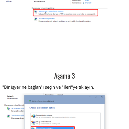
Aşama 3
"Bir işyerine bağlan"ı seçin ve "İleri"ye tıklayın.