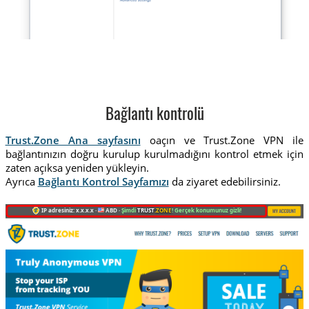
Bağlantı kontrolü
Trust.Zone Ana sayfasını
oaçın ve Trust.Zone VPN ile
bağlantınızın doğru kurulup kurulmadığını kontrol etmek için
zaten açıksa yeniden yükleyin.
Ayrıca
Bağlantı Kontrol Sayfamızı
da ziyaret edebilirsiniz.
IP adresiniz: x.x.x.x ·
ABD ·
Şimdi
TRUST
.ZONE
! Gerçek konumunuz gizli!