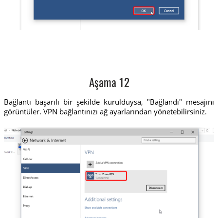
Aşama 12
Bağlantı başarılı bir şekilde kurulduysa, "Bağlandı" mesajını
görüntüler. VPN bağlantınızı ağ ayarlarından yönetebilirsiniz.
Trust.Zone-VPN