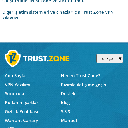
Oluşturulur. Trust.Zone VPN Kurulumu.
Diğer işletim sistemleri ve cihazlar için Trust.Zone VPN
kılavuzu
Türkçe
Ana Sayfa
Neden Trust.Zone?
VPN Yazılımı
Bizimle iletişime geçin
Sunucular
Destek
Kullanım Şartları
Blog
Gizlilik Politikası
S.S.S
Warrant Canary
Manuel