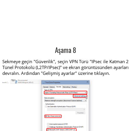
Aşama 8
Sekmeye geçin "Güvenlik", seçin VPN Türü "IPsec ile Katman 2
Tünel Protokolü (L2TP/IPsec)" ve ekran görüntüsünden ayarları
devralın. Ardından "Gelişmiş ayarlar" üzerine tıklayın.