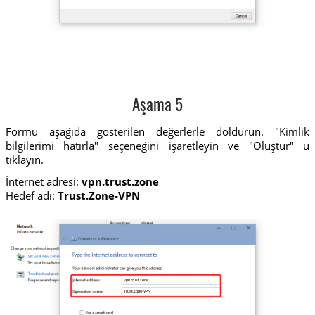
Aşama 5
Formu aşağıda gösterilen değerlerle doldurun. "Kimlik
bilgilerimi hatırla" seçeneğini işaretleyin ve "Oluştur" u
tıklayın.
İnternet adresi:
vpn.trust.zone
Hedef adı:
Trust.Zone-VPN
vpn.trust.zone
Trust.Zone-VPN