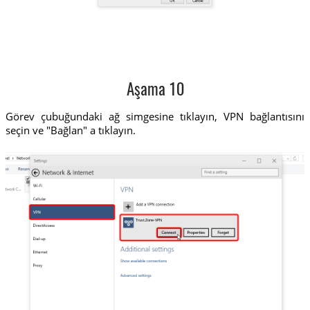
Aşama 10
Görev çubuğundaki ağ simgesine tıklayın, VPN bağlantısını
seçin ve "Bağlan" a tıklayın.
Trust.Zone-VPN