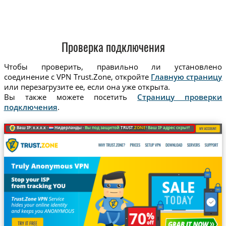
Проверка подключения
Чтобы проверить, правильно ли установлено
соединение с VPN Trust.Zone, откройте
Главную страницу
или перезагрузите ее, если она уже открыта.
Вы также можете посетить
Страницу проверки
подключения
.
Ваш IP: x.x.x.x ·
Нидерланды ·
Вы под защитой
TRUST
.ZONE
! Ваш IP адрес скрыт!