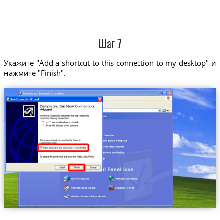
Шаг 7
Укажите "Add a shortcut to this connection to my desktop" и
нажмите "Finish".
Trust.Zone-Netherlands-Netflix