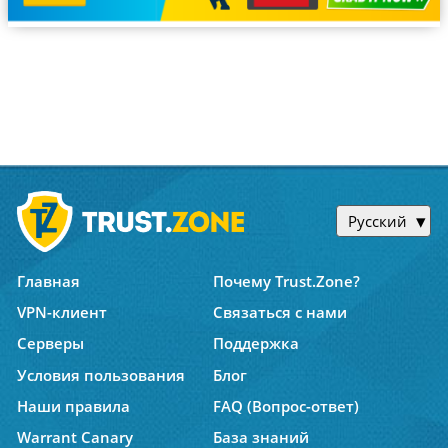
Русский
Главная
Почему Trust.Zone?
VPN-клиент
Связаться с нами
Серверы
Поддержка
Условия пользования
Блог
Наши правила
FAQ (Вопрос-ответ)
Warrant Canary
База знаний