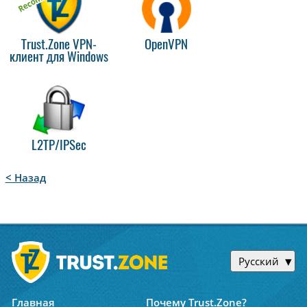
Trust.Zone VPN-
OpenVPN
клиент для Windows
L2TP/IPSec
< Назад
Русский
Главная
Почему Trust.Zone?