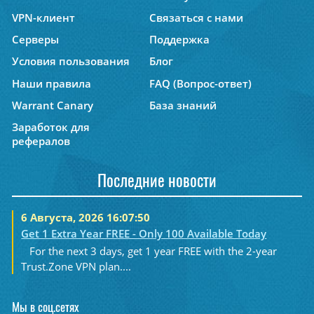
VPN-клиент
Связаться с нами
Серверы
Поддержка
Условия пользования
Блог
Наши правила
FAQ (Вопрос-ответ)
Warrant Canary
База знаний
Заработок для
рефералов
Последние новости
6 Августа, 2026 16:07:50
Get 1 Extra Year FREE - Only 100 Available Today
For the next 3 days, get 1 year FREE with the 2-year
Trust.Zone VPN plan....
Мы в соц.сетях