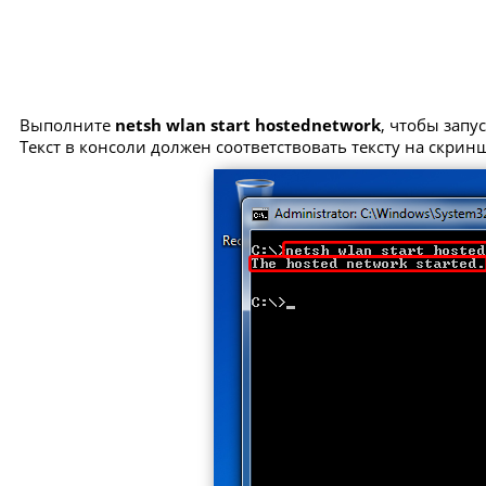
Выполните
netsh wlan start hostednetwork
, чтобы запу
Текст в консоли должен соответствовать тексту на скрин