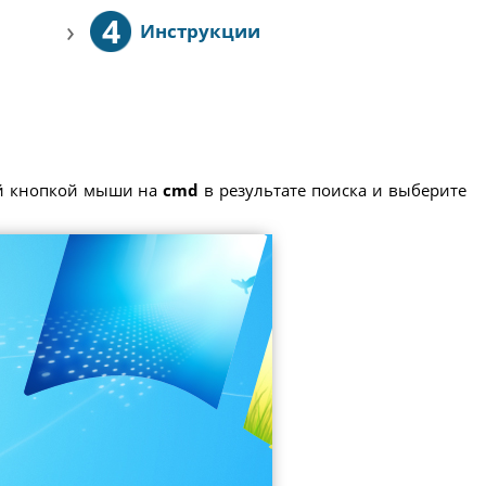
4
›
Инструкции
ой кнопкой мыши на
cmd
в результате поиска и выберите