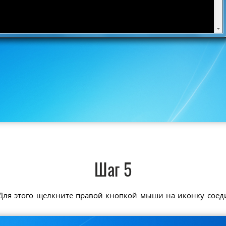
Шаг 5
Для этого щелкните правой кнопкой мыши на иконку соед