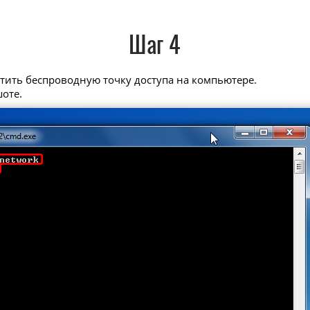
Шаг 4
стить беспроводную точку доступа на компьютере.
шоте.