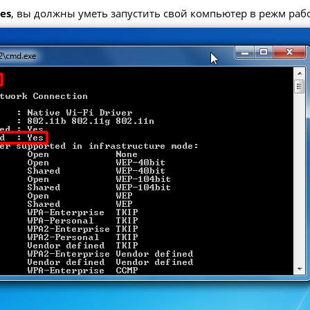
Yes
, вы должны уметь запустить свой компьютер в режм работ