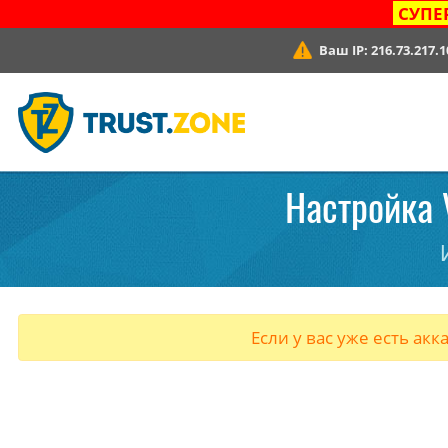
СУПЕ
Ваш IP:
216.73.217.1
Настройка 
Если у вас уже есть акк