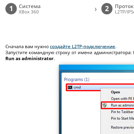
Cистема
Проток
›
1
2
XBox 360
L2TP/IPS
Сначала вам нужно
создайте L2TP-подключение
.
Запустите командную строку от имени администратора: 
Run as administrator
.