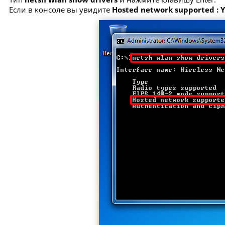
Если в консоле вы увидите
Hosted network supported : 