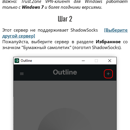
Важно: Trust.Zone VPN-клиент для Windows работает
только с
Windows 7
и более поздними версиями.
Шаг 2
Этот сервер не поддерживает ShadowSocks
[Выберите
другой сервер]
Пожалуйста, выберите сервер в разделе
Избранное
со
значком "Бумажный самолетик" (логотип ShadowSocks).