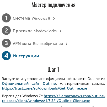
Мастер подключения
›
1
Cистема
Windows 8
›
2
Протокол
ShadowSocks
›
3
VPN зона
Великобритания
4
Инструкции
Шаг 1
Загрузите и установите официальный клиент Outline из
Официальный сайт Outline
. Альтернативная ссылка:
https://trust.zone/ru/downloads/Get_Outline.exe
Версия для Windows 7::
https://s3.amazonaws.com/outline-
releases/client/windows/1.7.3/1/Outline-Client.exe