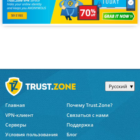
Русский
Главная
Почему Trust.Zone?
VPN-клиент
Связаться с нами
Серверы
Поддержка
Условия пользования
Блог