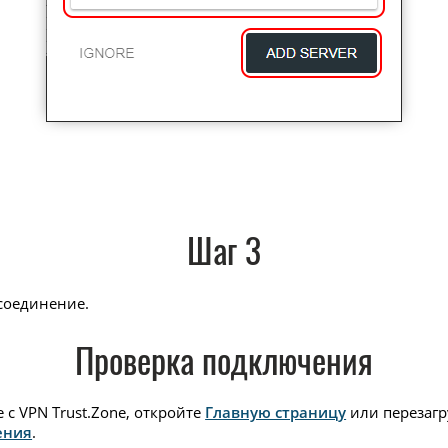
Шаг 3
соединение.
Проверка подключения
с VPN Trust.Zone, откройте
Главную страницу
или перезагру
ения
.