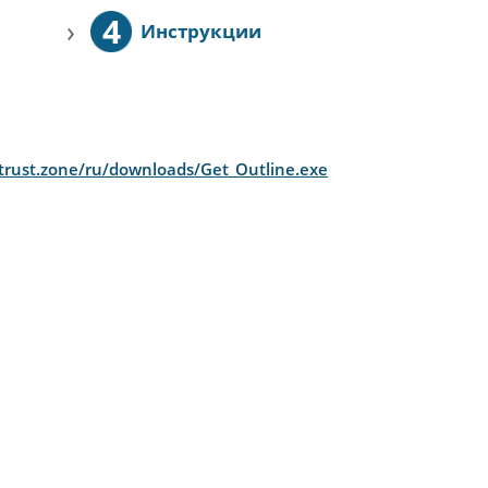
4
›
Инструкции
/trust.zone/ru/downloads/Get_Outline.exe