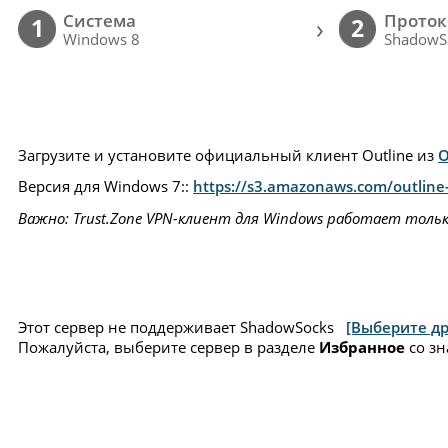
Cистема
Проток
›
1
2
Windows 8
ShadowS
Загрузите и установите официальный клиент Outline из
О
Версия для Windows 7::
https://s3.amazonaws.com/outline-
Важно: Trust.Zone VPN-клиент для Windows работает толь
Этот сервер не поддерживает ShadowSocks
[Выберите др
Пожалуйста, выберите сервер в разделе
Избранное
со зн