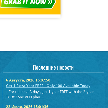
Последние новости
6 Августа, 2026 16:07:50
Get 1 Extra Year FREE - Only 100 Available Today
For the next 3 days, get 1 year FREE with the 2-year
Trust.Zone VPN plan....
22 Июля, 2026 15:01:36