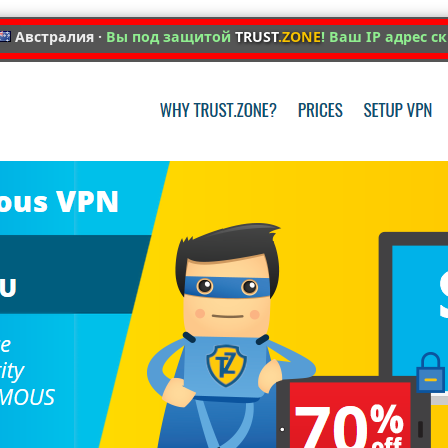
Австралия ·
Вы под защитой
TRUST
.ZONE
! Ваш IP адрес с