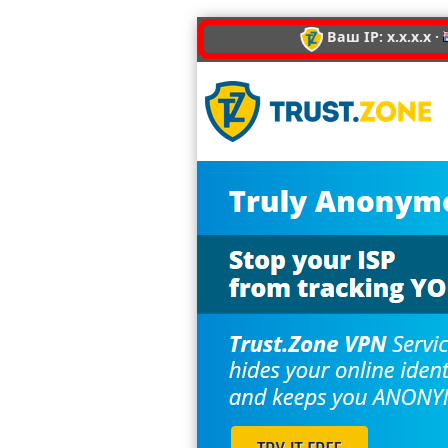
Ваш IP: x.x.x.x ·