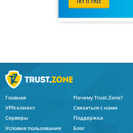
Главная
Почему Trust.Zone?
VPN-клиент
Связаться с нами
Серверы
Поддержка
Условия пользования
Блог