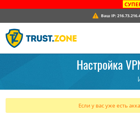
СУПЕ
Ваш IP:
216.73.216.
Настройка VPN
Если у вас уже есть акк