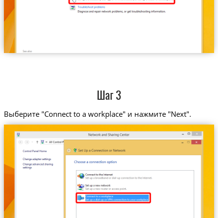
Шаг 3
Выберите "Connect to a workplace" и нажмите "Next".