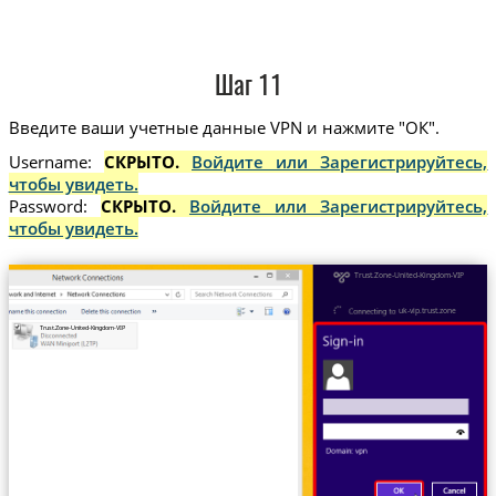
Шаг 11
Введите ваши учетные данные VPN и нажмите "ОК".
Username:
СКРЫТО.
Войдите или Зарегистрируйтесь,
чтобы увидеть.
Password:
СКРЫТО.
Войдите или Зарегистрируйтесь,
чтобы увидеть.
Trust.Zone-United-Kingdom-VIP
uk-vip.trust.zone
Trust.Zone-United-Kingdom-VIP