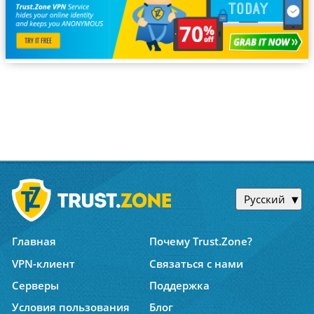
Русский
Главная
Почему Trust.Zone?
VPN-клиент
Связаться с нами
Серверы
Поддержка
Условия пользования
Блог