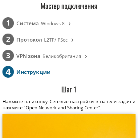
Мастер подключения
›
1
Cистема
Windows 8
›
2
Протокол
L2TP/IPSec
›
3
VPN зона
Великобритания
4
Инструкции
Шаг 1
Нажмите на иконку Сетевые настройки в панели задач и
нажмите "Open Network and Sharing Center".