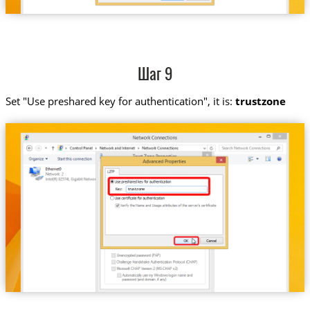
Шаг 9
Set "Use preshared key for authentication", it is:
trustzone
trustzone