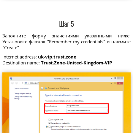
Шаг 5
Заполните форму значениями указанными ниже.
Установите флажок "Remember my credentials" и нажмите
"Create".
Internet address:
uk-vip.trust.zone
Destination name:
Trust.Zone-United-Kingdom-VIP
uk-vip.trust.zone
Trust.Zone-United-Kingdom-VIP