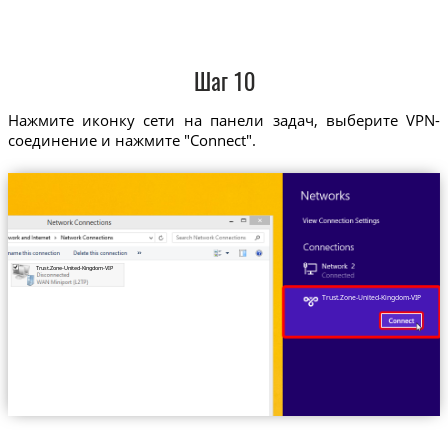
Шаг 10
Нажмите иконку сети на панели задач, выберите VPN-
соединение и нажмите "Connect".
Trust.Zone-United-Kingdom-VIP
Trust.Zone-United-Kingdom-VIP