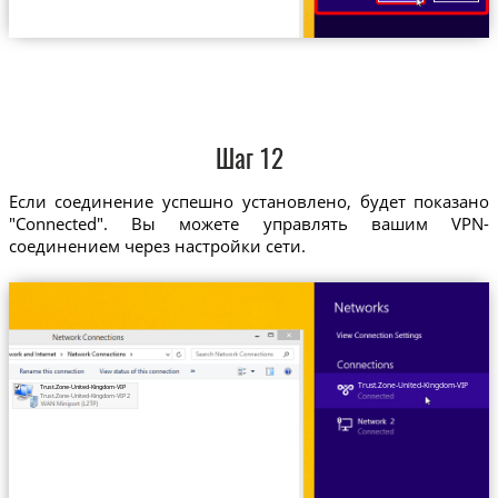
Шаг 12
Если соединение успешно установлено, будет показано
"Connected". Вы можете управлять вашим VPN-
соединением через настройки сети.
Trust.Zone-United-Kingdom-VIP
Trust.Zone-United-Kingdom-VIP
Trust.Zone-United-Kingdom-VIP 2