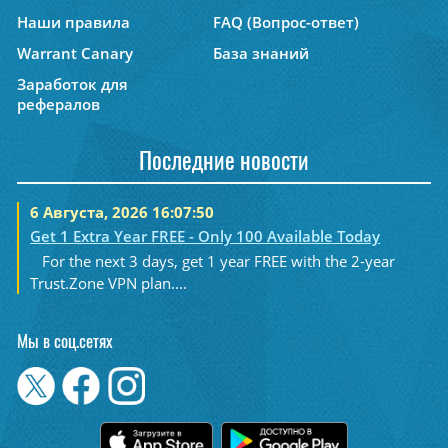
Наши правила
FAQ (Вопрос-ответ)
Warrant Canary
База знаний
Заработок для
рефералов
Последние новости
6 Августа, 2026 16:07:50
Get 1 Extra Year FREE - Only 100 Available Today
For the next 3 days, get 1 year FREE with the 2-year
Trust.Zone VPN plan....
Мы в соц.сетях