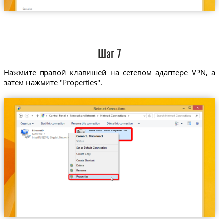
Шаг 7
Нажмите правой клавишей на сетевом адаптере VPN, а
затем нажмите "Properties".
Trust.Zone-United-Kingdom-VIP