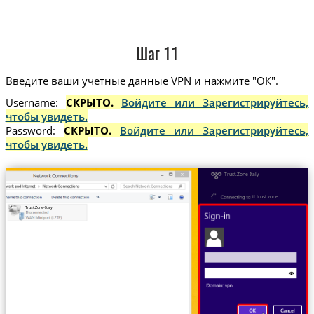
Шаг 11
Введите ваши учетные данные VPN и нажмите "ОК".
Username:
СКРЫТО.
Войдите или Зарегистрируйтесь,
чтобы увидеть.
Password:
СКРЫТО.
Войдите или Зарегистрируйтесь,
чтобы увидеть.
Trust.Zone-Italy
it.trust.zone
Trust.Zone-Italy