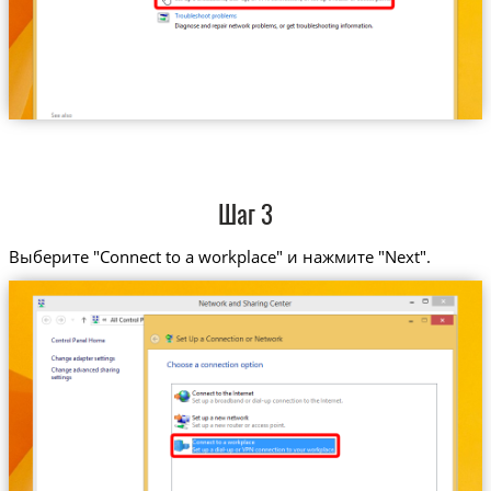
Шаг 3
Выберите "Connect to a workplace" и нажмите "Next".