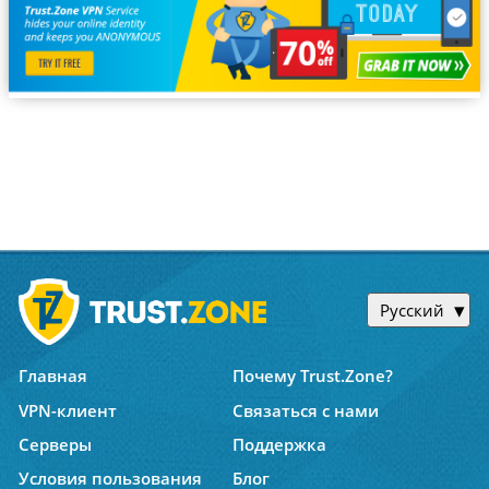
Русский
Главная
Почему Trust.Zone?
VPN-клиент
Связаться с нами
Серверы
Поддержка
Условия пользования
Блог