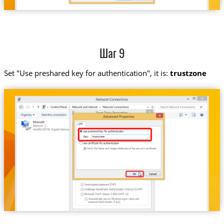
Шаг 9
Set "Use preshared key for authentication", it is:
trustzone
trustzone