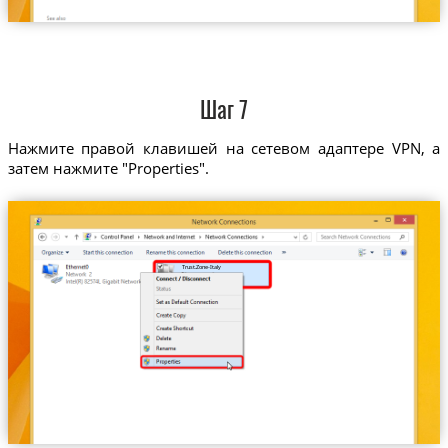
Шаг 7
Нажмите правой клавишей на сетевом адаптере VPN, а
затем нажмите "Properties".
Trust.Zone-Italy