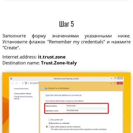
Шаг 5
Заполните форму значениями указанными ниже.
Установите флажок "Remember my credentials" и нажмите
"Create".
Internet address:
it.trust.zone
Destination name:
Trust.Zone-Italy
it.trust.zone
Trust.Zone-Italy