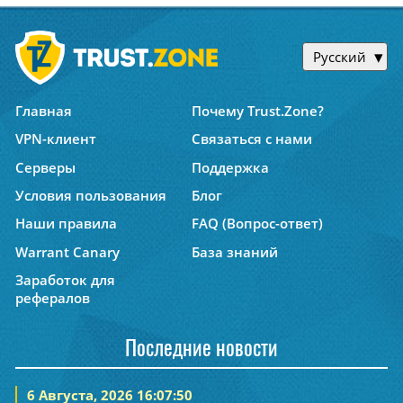
Русский
Главная
Почему Trust.Zone?
VPN-клиент
Связаться с нами
Серверы
Поддержка
Условия пользования
Блог
Наши правила
FAQ (Вопрос-ответ)
Warrant Canary
База знаний
Заработок для
рефералов
Последние новости
6 Августа, 2026 16:07:50