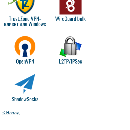
Trust.Zone VPN-
WireGuard bulk
клиент для Windows
OpenVPN
L2TP/IPSec
ShadowSocks
< Назад