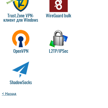
Trust.Zone VPN-
WireGuard bulk
клиент для Windows
OpenVPN
L2TP/IPSec
ShadowSocks
< Назад