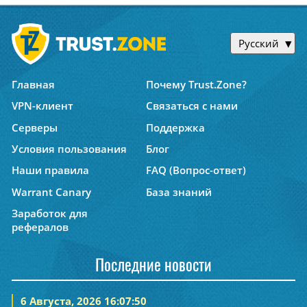
Русский
Главная
Почему Trust.Zone?
VPN-клиент
Связаться с нами
Серверы
Поддержка
Условия пользования
Блог
Наши правила
FAQ (Вопрос-ответ)
Warrant Canary
База знаний
Заработок для
рефералов
Последние новости
6 Августа, 2026 16:07:50