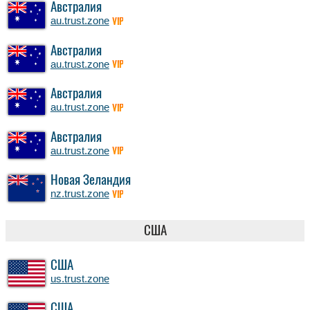
Австралия
au.trust.zone
VIP
Австралия
au.trust.zone
VIP
Австралия
au.trust.zone
VIP
Австралия
au.trust.zone
VIP
Новая Зеландия
nz.trust.zone
VIP
США
США
us.trust.zone
США