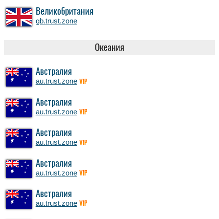
Великобритания
gb.trust.zone
Океания
Австралия
au.trust.zone
VIP
Австралия
au.trust.zone
VIP
Австралия
au.trust.zone
VIP
Австралия
au.trust.zone
VIP
Австралия
au.trust.zone
VIP