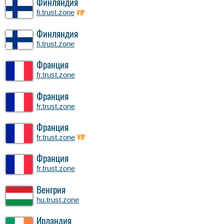
Финляндия
fi.trust.zone
VIP
Финляндия
fi.trust.zone
Франция
fr.trust.zone
Франция
fr.trust.zone
Франция
fr.trust.zone
VIP
Франция
fr.trust.zone
Венгрия
hu.trust.zone
Ирландия