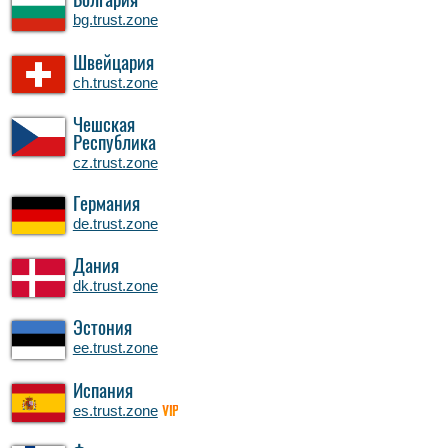
Болгария
bg.trust.zone
Швейцария
ch.trust.zone
Чешская
Республика
cz.trust.zone
Германия
de.trust.zone
Дания
dk.trust.zone
Эстония
ee.trust.zone
Испания
es.trust.zone
VIP