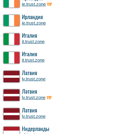
ie.trust.zone
VIP
Ирландия
ie.trust.zone
Италия
it.trust.zone
Италия
it.trust.zone
Латвия
lv.trust.zone
Латвия
lv.trust.zone
VIP
Латвия
lv.trust.zone
Нидерланды