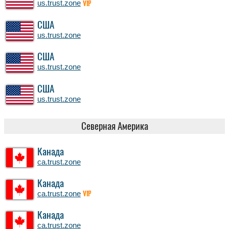
us.trust.zone
VIP
США
us.trust.zone
США
us.trust.zone
США
us.trust.zone
Северная Америка
Канада
ca.trust.zone
Канада
ca.trust.zone
VIP
Канада
ca.trust.zone