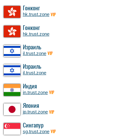
Гонконг
hk.trust.zone
VIP
Гонконг
hk.trust.zone
Израиль
il.trust.zone
VIP
Израиль
il.trust.zone
Индия
in.trust.zone
VIP
Япония
jp.trust.zone
VIP
Сингапур
sg.trust.zone
VIP