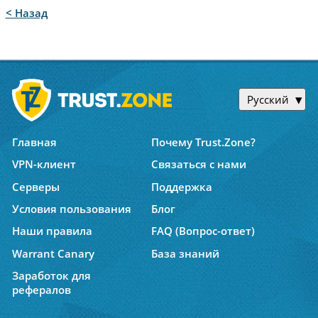
< Назад
Русский
Главная
Почему Trust.Zone?
VPN-клиент
Связаться с нами
Серверы
Поддержка
Условия пользования
Блог
Наши правила
FAQ (Вопрос-ответ)
Warrant Canary
База знаний
Заработок для
рефералов