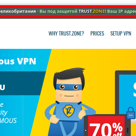
еликобритания ·
Вы под защитой
TRUST
.ZONE
! Ваш IP адре