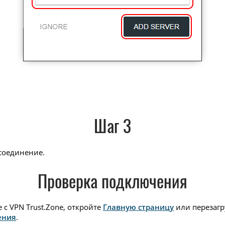
Шаг 3
соединение.
Проверка подключения
с VPN Trust.Zone, откройте
Главную страницу
или перезагру
ения
.