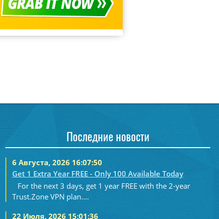
Последние новости
6 Августа, 2026 16:07:50
Get 1 Extra Year FREE - Only 100 Available Today
For the next 3 days, get 1 year FREE with the 2-year
Trust.Zone VPN plan....
22 Июля, 2026 15:01:36