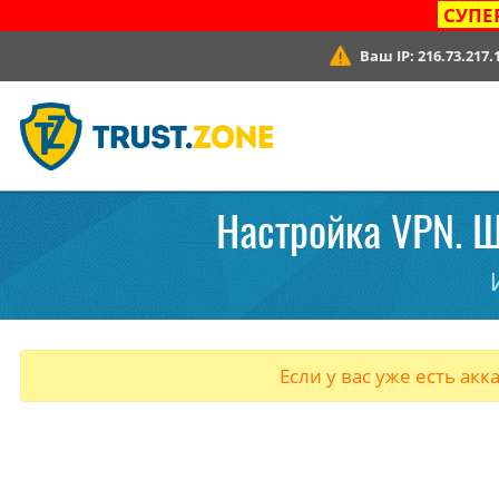
СУПЕ
Ваш IP:
216.73.217.
Настройка VPN. Ш
Если у вас уже есть акк