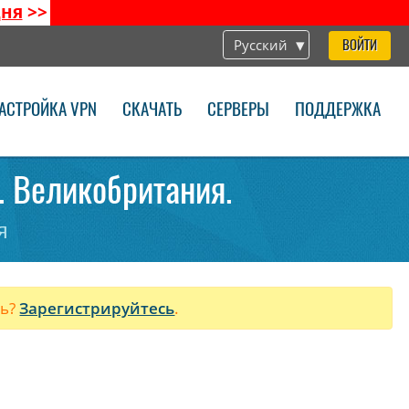
дня
>>
Русский
ВОЙТИ
АСТРОЙКА VPN
СКАЧАТЬ
СЕРВЕРЫ
ПОДДЕРЖКА
. Великобритания.
я
ль?
Зарегистрируйтесь
.