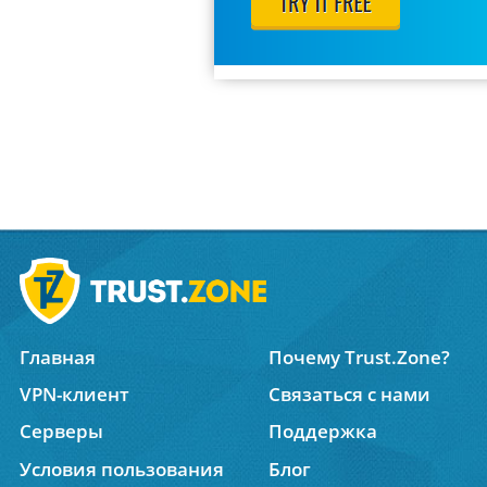
Главная
Почему Trust.Zone?
VPN-клиент
Связаться с нами
Серверы
Поддержка
Условия пользования
Блог