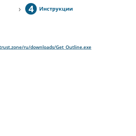
4
›
Инструкции
/trust.zone/ru/downloads/Get_Outline.exe