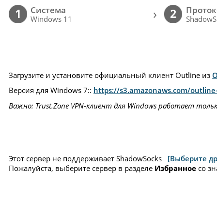
Cистема
Проток
›
1
2
Windows 11
ShadowS
Загрузите и установите официальный клиент Outline из
О
Версия для Windows 7::
https://s3.amazonaws.com/outline-
Важно: Trust.Zone VPN-клиент для Windows работает толь
Этот сервер не поддерживает ShadowSocks
[Выберите др
Пожалуйста, выберите сервер в разделе
Избранное
со зн