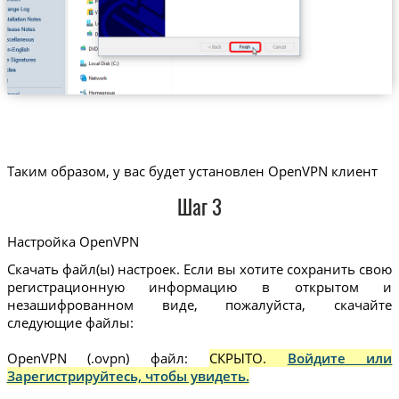
Таким образом, у вас будет установлен OpenVPN клиент
Шаг 3
Настройка OpenVPN
Скачать файл(ы) настроек. Если вы хотите сохранить свою
регистрационную информацию в открытом и
незашифрованном виде, пожалуйста, скачайте
следующие файлы:
OpenVPN (.ovpn) файл:
СКРЫТО.
Войдите или
Зарегистрируйтесь, чтобы увидеть.