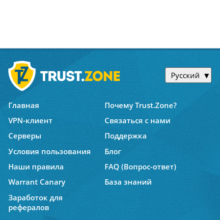
Русский
Главная
Почему Trust.Zone?
VPN-клиент
Связаться с нами
Серверы
Поддержка
Условия пользования
Блог
Наши правила
FAQ (Вопрос-ответ)
Warrant Canary
База знаний
Заработок для
рефералов