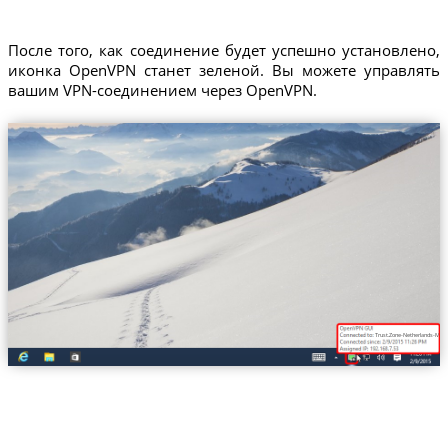
После того, как соединение будет успешно установлено,
иконка OpenVPN станет зеленой. Вы можете управлять
вашим VPN-соединением через OpenVPN.
Trust.Zone-Netherlands-Maas