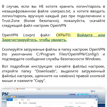
В случае, если вы НЕ хотите хранить логин/пароль в
незашифрованном файле userpass.txt, а хотите вводить
логин/пароль вручную каждый раз при подключении к
Trust.Zone (более безопасно), пожалуйста, скачайте
следующий файл настроек OpenVPN
OpenVPN (.ovpn) файл:
СКРЫТО.
Войдите или
Зарегистрируйтесь, чтобы увидеть.
Скопируйте загруженые файлы в папку настроек OpenVPN
(по умолчанию C:/Program Files/OpenVPN/Config/) и
подтвердите сообщение службы безопасности Windows.
Вот подробная инструкция: скачайте файл(ы) настроек,
откройте папку "Downloads", выделите загруженный
файл(ы) настроек, щелкните на нем(них) правой кнопкой
мыши и нажмите "Copy".