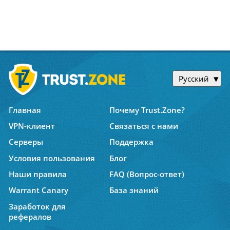
Русский
Главная
Почему Trust.Zone?
VPN-клиент
Связаться с нами
Серверы
Поддержка
Условия пользования
Блог
Наши правила
FAQ (Вопрос-ответ)
Warrant Canary
База знаний
Заработок для
рефералов