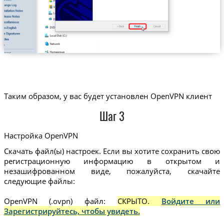
Таким образом, у вас будет установлен OpenVPN клиент
Шаг 3
Настройка OpenVPN
Скачать файл(ы) настроек. Если вы хотите сохранить свою
регистрационную информацию в открытом и
незашифрованном виде, пожалуйста, скачайте
следующие файлы:
OpenVPN (.ovpn) файл:
СКРЫТО.
Войдите или
Зарегистрируйтесь, чтобы увидеть.