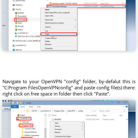
Trust.Zone-Norway
Navigate to your OpenVPN "config" folder, by-defalut this is
"C:Program FilesOpenVPNconfig" and paste config file(s) there:
right click on free space in folder then click "Paste".