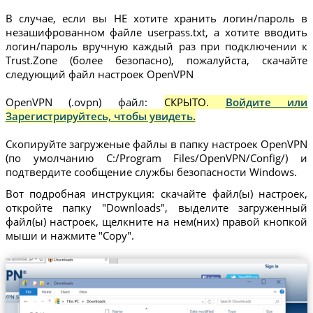
В случае, если вы НЕ хотите хранить логин/пароль в
незашифрованном файле userpass.txt, а хотите вводить
логин/пароль вручную каждый раз при подключении к
Trust.Zone (более безопасно), пожалуйста, скачайте
следующий файл настроек OpenVPN
OpenVPN (.ovpn) файл:
СКРЫТО.
Войдите или
Зарегистрируйтесь, чтобы увидеть.
Скопируйте загруженые файлы в папку настроек OpenVPN
(по умолчанию C:/Program Files/OpenVPN/Config/) и
подтвердите сообщение службы безопасности Windows.
Вот подробная инструкция: скачайте файл(ы) настроек,
откройте папку "Downloads", выделите загруженный
файл(ы) настроек, щелкните на нем(них) правой кнопкой
мыши и нажмите "Copy".