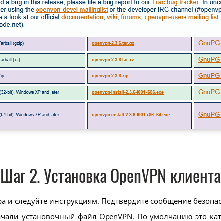
Шаг 2. Установка OpenVPN клиента
ра и следуйте инструкциям. Подтвердите сообщение безопа
скачали установочный файл OpenVPN. По умолчанию это ка