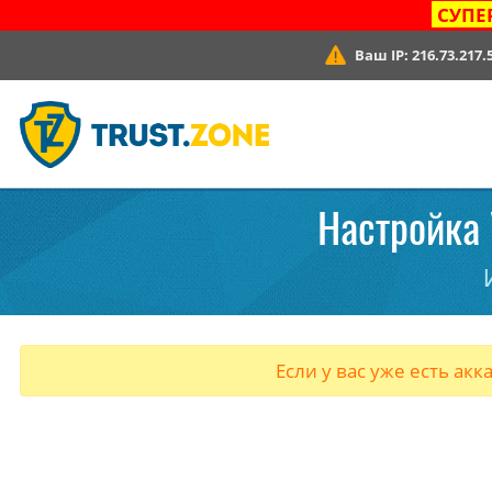
СУПЕ
Ваш IP:
216.73.217.
Настройка 
Если у вас уже есть акк