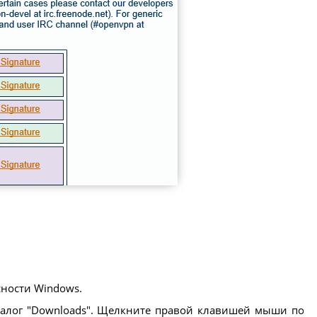
сности Windows.
талог "Downloads". Щелкните правой клавишей мыши по