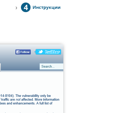
4
›
Инструкции