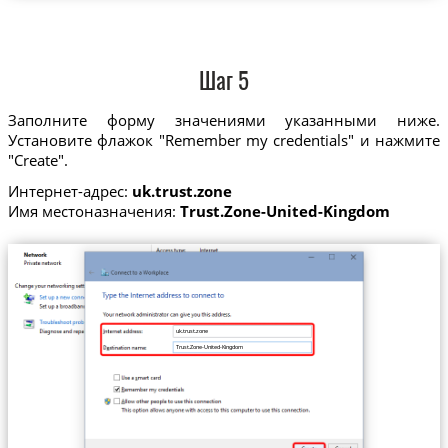
Шаг 5
Заполните форму значениями указанными ниже.
Установите флажок "Remember my credentials" и нажмите
"Create".
Интернет-адрес:
uk.trust.zone
Имя местоназначения:
Trust.Zone-United-Kingdom
uk.trust.zone
Trust.Zone-United-Kingdom