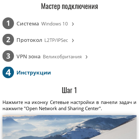
Мастер подключения
›
1
Cистема
Windows 10
›
2
Протокол
L2TP/IPSec
›
3
VPN зона
Великобритания
4
Инструкции
Шаг 1
Нажмите на иконку Сетевые настройки в панели задач и
нажмите "Open Network and Sharing Center".