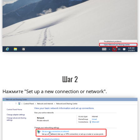
Шаг 2
Нажмите "Set up a new connection or network".