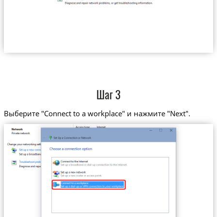
Шаг 3
Выберите "Connect to a workplace" и нажмите "Next".