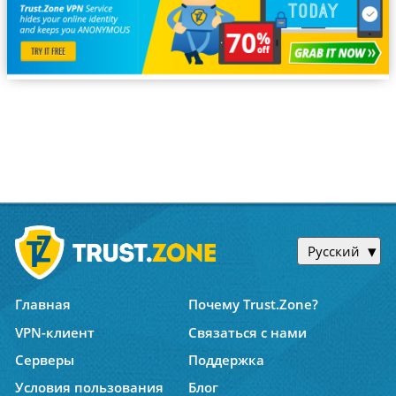
Русский
Главная
Почему Trust.Zone?
VPN-клиент
Связаться с нами
Серверы
Поддержка
Условия пользования
Блог