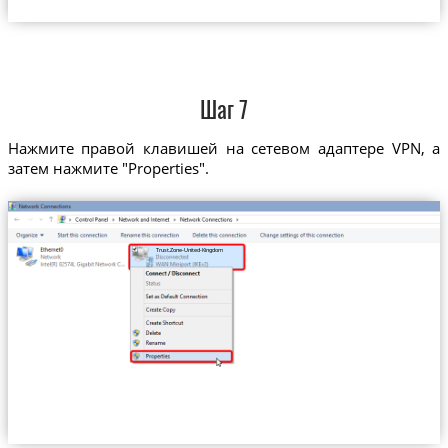
Шаг 7
Нажмите правой клавишей на сетевом адаптере VPN, а
затем нажмите "Properties".
Trust.Zone-United-Kingdom