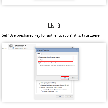
Шаг 9
Set "Use preshared key for authentication", it is:
trustzone
Trust.Zone-Finland
trustzone