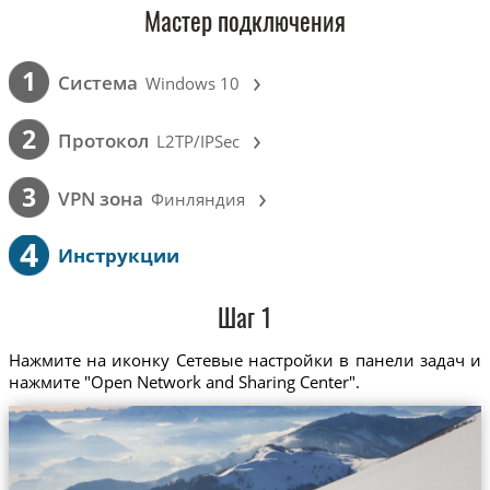
Мастер подключения
›
1
Cистема
Windows 10
›
2
Протокол
L2TP/IPSec
›
3
VPN зона
Финляндия
4
Инструкции
Шаг 1
Нажмите на иконку Сетевые настройки в панели задач и
нажмите "Open Network and Sharing Center".