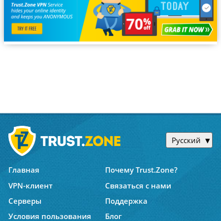
Русский
Главная
Почему Trust.Zone?
VPN-клиент
Связаться с нами
Серверы
Поддержка
Условия пользования
Блог