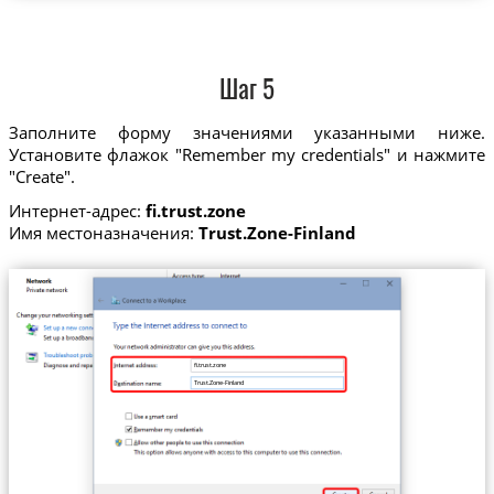
Шаг 5
Заполните форму значениями указанными ниже.
Установите флажок "Remember my credentials" и нажмите
"Create".
Интернет-адрес:
fi.trust.zone
Имя местоназначения:
Trust.Zone-Finland
fi.trust.zone
Trust.Zone-Finland