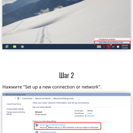
Шаг 2
Нажмите "Set up a new connection or network".