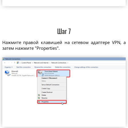
Шаг 7
Нажмите правой клавишей на сетевом адаптере VPN, а
затем нажмите "Properties".
Trust.Zone-Finland