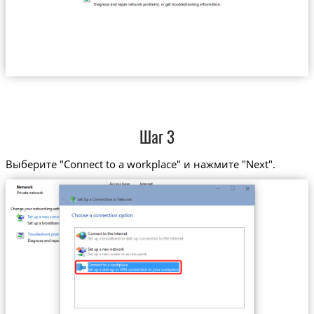
Шаг 3
Выберите "Connect to a workplace" и нажмите "Next".