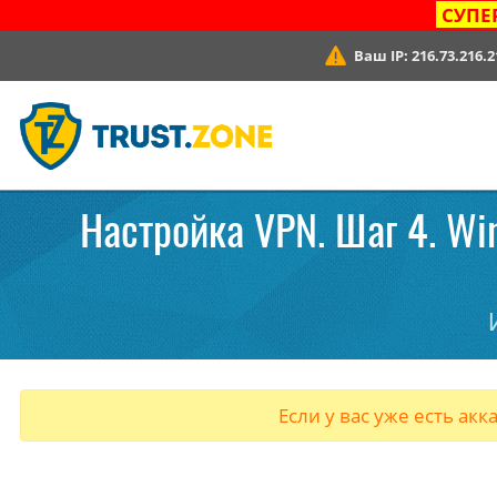
СУПЕ
Ваш IP:
216.73.216.2
Настройка VPN. Шаг 4. Wi
Если у вас уже есть акк