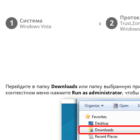
Проток
Cистема
›
1
2
Trust.Zo
Windows Vista
Windows
Перейдите в папку
Downloads
или папку выбранную при
контекстном меню нажмите
Run as administrator
, чтобы