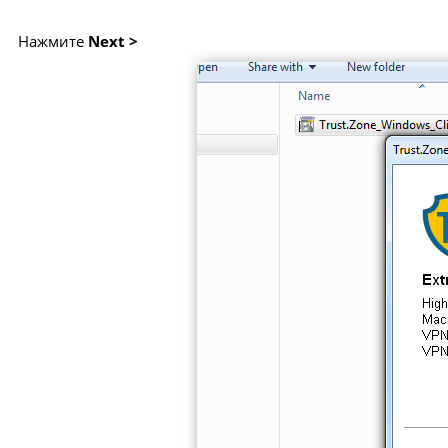
Нажмите
Next >