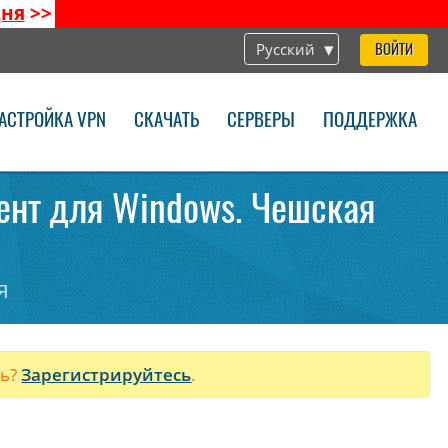
дня
>>
Русский
ВОЙТИ
АСТРОЙКА VPN
СКАЧАТЬ
СЕРВЕРЫ
ПОДДЕРЖКА
иент для Windows. Чешская
я
ль?
Зарегистрируйтесь
.