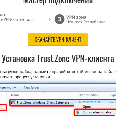
Мастер подключения
ол
VPN зона
›
3
ne VPN-клиент для
Чешская Республика
СКАЧАЙТЕ VPN-КЛИЕНТ
Установка Trust.Zone VPN-клиента
 загрузке файла, нажмите правой кнопкой мыши на файл
 начать процесс установки.