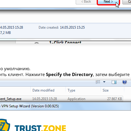
 по умолчанию.
вить клиент. Нажмите
Specify the Directory
, затем выберит