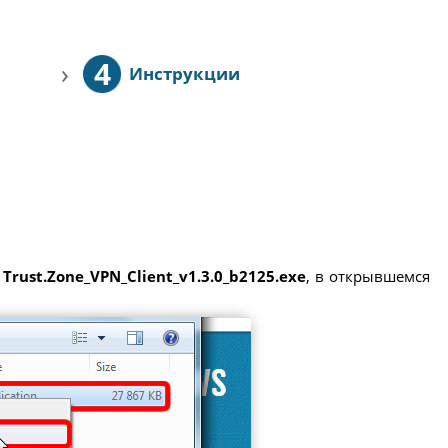
4
›
Инструкции
е
Trust.Zone_VPN_Client_v1.3.0_b2125.exe
, в открывшемся