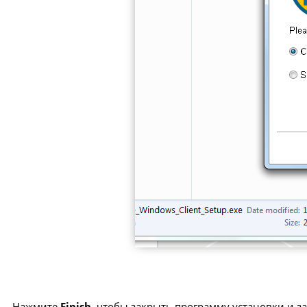
Нажмите
Finish
, чтобы закрыть программу установки и з