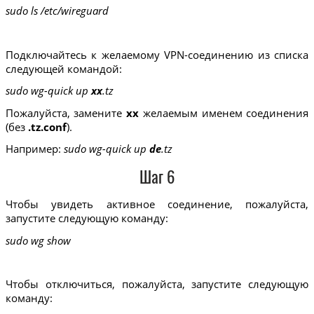
sudo ls /etc/wireguard
Подключайтесь к желаемому VPN-соединению из списка
следующей командой:
sudo wg-quick up
xx
.tz
Пожалуйста, замените
xx
желаемым именем соединения
(без
.tz.conf
).
Например:
sudo wg-quick up
de
.tz
Шаг 6
Чтобы увидеть активное соединение, пожалуйста,
запустите следующую команду:
sudo wg show
Чтобы отключиться, пожалуйста, запустите следующую
команду: