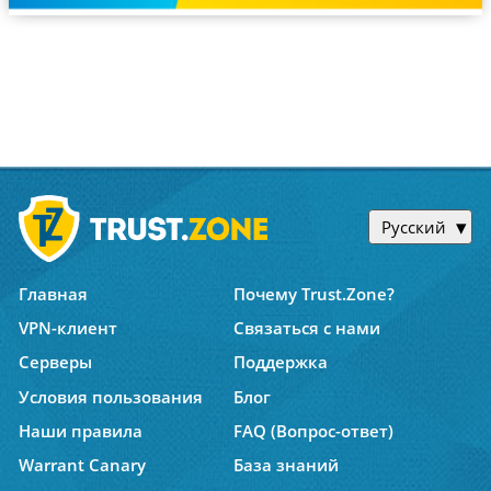
Русский
Главная
Почему Trust.Zone?
VPN-клиент
Связаться с нами
Серверы
Поддержка
Условия пользования
Блог
Наши правила
FAQ (Вопрос-ответ)
Warrant Canary
База знаний