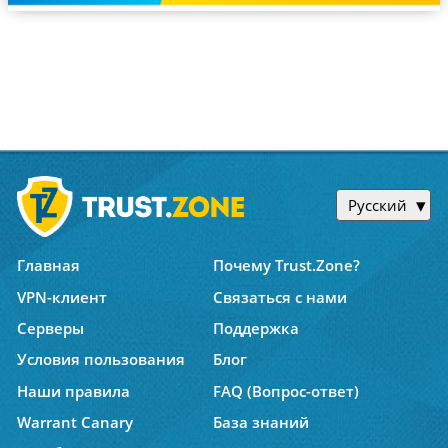
Русский
Главная
Почему Trust.Zone?
VPN-клиент
Связаться с нами
Серверы
Поддержка
Условия пользования
Блог
Наши правила
FAQ (Вопрос-ответ)
Warrant Canary
База знаний