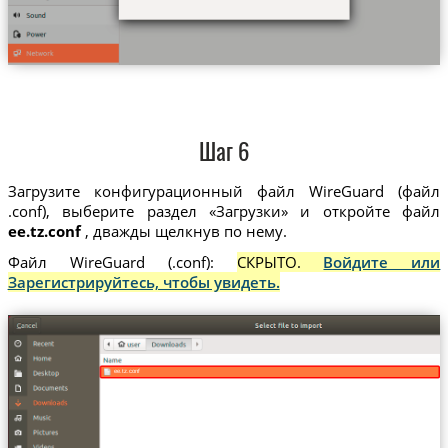
Шаг 6
Загрузите конфигурационный файл WireGuard (файл
.conf), выберите раздел «Загрузки» и откройте файл
ee.tz.conf
, дважды щелкнув по нему.
Файл WireGuard (.conf):
СКРЫТО.
Войдите или
Зарегистрируйтесь, чтобы увидеть.
ee.tz.conf