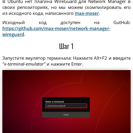
В Ubuntu нет плагина WireGuard для Network Manager в
своих репозиториях, но мы можем скомпилировать его
из исходного кода, написанного
max-moser
.
Исходный код доступен на GutHub:
https://github.com/max-moser/network-manager-
wireguard
.
Шаг 1
Запустите эмулятор терминала: Нажмите Alt+F2 и введите
"x-terminal-emulator"
и нажмите Enter.