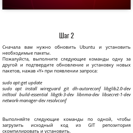
Шаг 2
Сначала вам нужно обновить Ubuntu и установить
необходимые пакеты.
Пожалуйста, выполните следующие команды одну за
другой и подтвердите обновление и установку новых
пакетов, нажав «Y» при появлении запроса:
sudo apt-get update
sudo apt install wireguard git dh-autoreconf libglib2.0-dev
intltool build-essential libgtk-3-dev libnma-dev libsecret-1-dev
network-manager-dev resolvconf
Выполняйте следующие команды по одной, чтобы
загрузить исходный код из GIT репозитория
скомпилировать и установить.