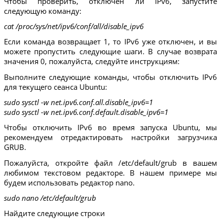
Чтобы проверить, отключен ли IPv6, запустите
следующую команду:
cat /proc/sys/net/ipv6/conf/all/disable_ipv6
Если команда возвращает 1, то IPv6 уже отключен, и вы
можете пропустить следующие шаги. В случае возврата
значения 0, пожалуйста, следуйте инструкциям:
Выполните следующие команды, чтобы отключить IPv6
для текущего сеанса Ubuntu:
sudo sysctl -w net.ipv6.conf.all.disable_ipv6=1
sudo sysctl -w net.ipv6.conf.default.disable_ipv6=1
Чтобы отключить IPv6 во время запуска Ubuntu, мы
рекомендуем отредактировать настройки загрузчика
GRUB.
Пожалуйста, откройте файл /etc/default/grub в вашем
любимом текстовом редакторе. В нашем примере мы
будем использовать редактор nano.
sudo nano /etc/default/grub
Найдите следующие строки