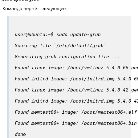
Команда вернёт следующее:
user@ubuntu:~$ sudo update-grub
Sourcing file `/etc/default/grub'
Generating grub configuration file ...
Found linux image: /boot/vmlinuz-5.4.0-66-ge
Found initrd image: /boot/initrd.img-5.4.0-6
Found linux image: /boot/vmlinuz-5.4.0-42-ge
Found initrd image: /boot/initrd.img-5.4.0-4
Found memtest86+ image: /boot/memtest86+.elf
Found memtest86+ image: /boot/memtest86+.bin
done