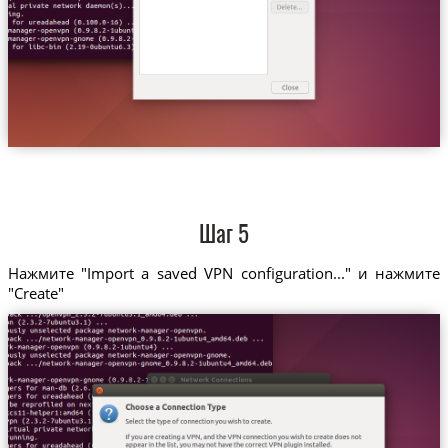
Шаг 5
Нажмите "Import a saved VPN configuration..." и нажмите
"Create"