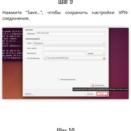
Шаг 9
Нажмите "Save...", чтобы сохранить настройки VPN-
соединения.
il-nfx.trust.zone
Trust.Zone-Israel-Netflix.pem