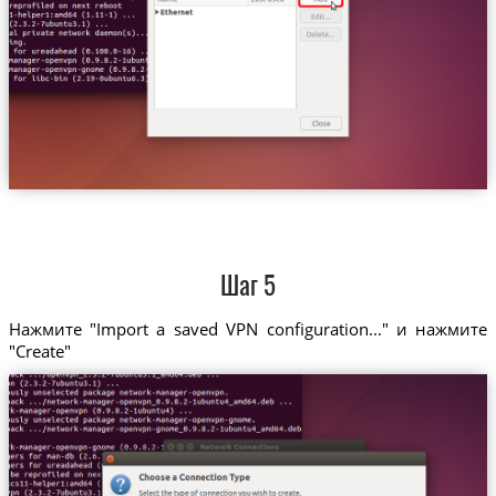
Шаг 5
Нажмите "Import a saved VPN configuration..." и нажмите
"Create"