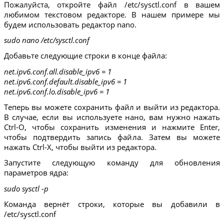
Пожалуйста, откройте файл /etc/sysctl.conf в вашем
любимом текстовом редакторе. В нашем примере мы
будем использовать редактор nano.
sudo nano /etc/sysctl.conf
Добавьте следующие строки в конце файла:
net.ipv6.conf.all.disable_ipv6 = 1
net.ipv6.conf.default.disable_ipv6 = 1
net.ipv6.conf.lo.disable_ipv6 = 1
Теперь вы можете сохранить файл и выйти из редактора.
В случае, если вы используете нано, вам нужно нажать
Ctrl-O, чтобы сохранить изменения и нажмите Enter,
чтобы подтвердить запись файла. Затем вы можете
нажать Ctrl-X, чтобы выйти из редактора.
Запустите следующую команду для обновления
параметров ядра:
sudo sysctl -p
Команда вернёт строки, которые вы добавили в
/etc/sysctl.conf