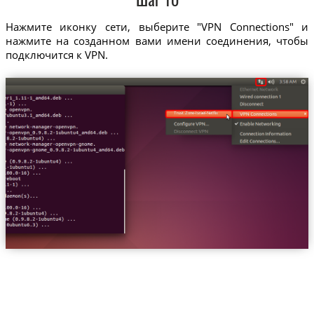
Шаг 10
Нажмите иконку сети, выберите "VPN Connections" и
нажмите на созданном вами имени соединения, чтобы
подключится к VPN.
Trust.Zone-Israel-Netflix