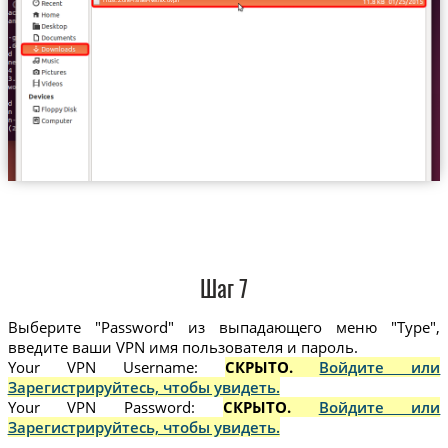
Trust.Zone-Israel-Netflix.ovpn
Шаг 7
Выберите "Password" из выпадающего меню "Type",
введите ваши VPN имя пользователя и пароль.
Your VPN Username:
СКРЫТО.
Войдите или
Зарегистрируйтесь, чтобы увидеть.
Your VPN Password:
СКРЫТО.
Войдите или
Зарегистрируйтесь, чтобы увидеть.