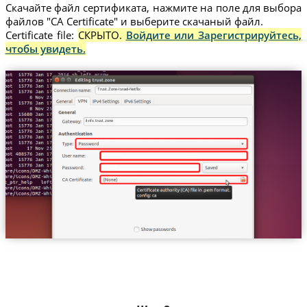
Скачайте файл сертификата, нажмите на поле для выбора
файлов "CA Certificate" и выберите скачаный файл.
Certificate file:
СКРЫТО.
Войдите или Зарегистрируйтесь,
чтобы увидеть.
Trust.Zone-Israel-Netflix
il-nfx.trust.zone