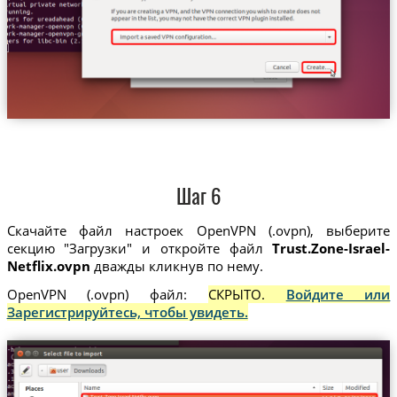
Шаг 6
Скачайте файл настроек OpenVPN (.ovpn), выберите
секцию "Загрузки" и откройте файл
Trust.Zone-Israel-
Netflix.ovpn
дважды кликнув по нему.
OpenVPN (.ovpn) файл:
СКРЫТО.
Войдите или
Зарегистрируйтесь, чтобы увидеть.