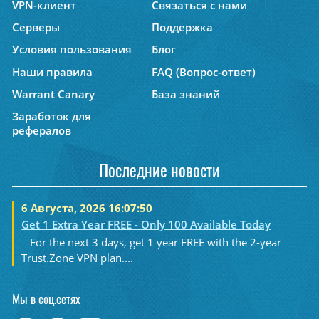
VPN-клиент
Связаться с нами
Серверы
Поддержка
Условия пользования
Блог
Наши правила
FAQ (Вопрос-ответ)
Warrant Canary
База знаний
Заработок для
рефералов
Последние новости
6 Августа, 2026 16:07:50
Get 1 Extra Year FREE - Only 100 Available Today
For the next 3 days, get 1 year FREE with the 2-year
Trust.Zone VPN plan....
Мы в соц.сетях