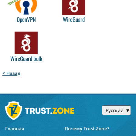
OpenVPN
WireGuard
WireGuard bulk
< Назад
Русский
Главная
Почему Trust.Zone?