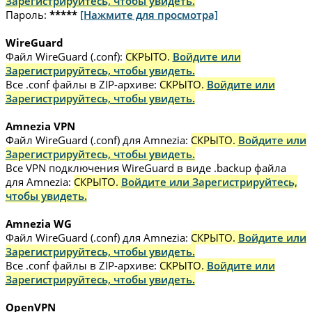
Зарегистрируйтесь, чтобы увидеть.
Пароль:
*****
[Нажмите для просмотра]
WireGuard
Файл WireGuard (.conf):
СКРЫТО.
Войдите или
Зарегистрируйтесь, чтобы увидеть.
Все .conf файлы в ZIP-архиве:
СКРЫТО.
Войдите или
Зарегистрируйтесь, чтобы увидеть.
Amnezia VPN
Файл WireGuard (.conf) для Amnezia:
СКРЫТО.
Войдите или
Зарегистрируйтесь, чтобы увидеть.
Все VPN подключения WireGuard в виде .backup файла
для Amnezia:
СКРЫТО.
Войдите или Зарегистрируйтесь,
чтобы увидеть.
Amnezia WG
Файл WireGuard (.conf) для Amnezia:
СКРЫТО.
Войдите или
Зарегистрируйтесь, чтобы увидеть.
Все .conf файлы в ZIP-архиве:
СКРЫТО.
Войдите или
Зарегистрируйтесь, чтобы увидеть.
OpenVPN