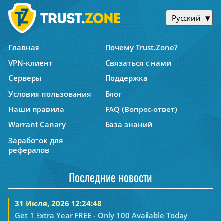
Русский
Главная
Почему Trust.Zone?
VPN-клиент
Связаться с нами
Серверы
Поддержка
Условия пользования
Блог
Наши правила
FAQ (Вопрос-ответ)
Warrant Canary
База знаний
Заработок для
рефералов
Последние новости
31 Июля, 2026 12:24:48
Get 1 Extra Year FREE - Only 100 Available Today