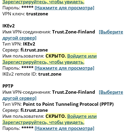
Зарегистрируйтесь, чтобы увидеть.
Пароль:
*****
[Нажмите для просмотра]
VPN ключ:
trustzone
IKEv2
Имя VPN-соединения:
Trust.Zone-Finland
[Выберите
другой сервер]
Тип VPN:
IKEv2
Сервер:
fi.trust.zone
Имя пользователя:
СКРЫТО.
Войдите или
Зарегистрируйтесь, чтобы увидеть.
Пароль:
*****
[Нажмите для просмотра]
IKEv2 remote ID:
trust.zone
PPTP
Имя VPN-соединения:
Trust.Zone-Finland
[Выберите
другой сервер]
Тип VPN:
Point to Point Tunneling Protocol (PPTP)
Сервер:
fi.trust.zone
Имя пользователя:
СКРЫТО.
Войдите или
Зарегистрируйтесь, чтобы увидеть.
Пароль:
*****
[Нажмите для просмотра]