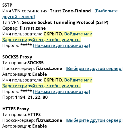
SSTP
Имя VPN-соединения:
Trust.Zone-Finland
[Выберите
другой сервер]
Тип VPN:
Secure Socket Tunneling Protocol (SSTP)
Сервер:
fi.trust.zone
Имя пользователя:
СКРЫТО.
Войдите или
Зарегистрируйтесь, чтобы увидеть.
Пароль:
*****
[Нажмите для просмотра]
SOCKS5 Proxy
Тип прокси:
SOCKS5
Прокси-сервер:
fi.trust.zone
[Выберите другой сервер]
Авторизация:
Enable
Имя пользователя:
СКРЫТО.
Войдите или
Зарегистрируйтесь, чтобы увидеть.
Пароль:
*****
[Нажмите для просмотра]
Порт:
1194, 21, 22, 80
HTTPS Proxy
Тип прокси:
HTTPS
Прокси-сервер:
fi.trust.zone
[Выберите другой сервер]
Авторизация:
Enable