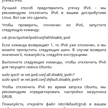
утечка IPv6.
Лучший способ предотвратить утечку IPv6 - мы
рекомендуем отключить IPv6 в вашем дистрибутиве
Linux. Вот как это сделать.
Чтобы проверить, отключен ли IPv6, запустите
следующую команду:
cat /proc/sys/net/ipv6/conf/all/disable_ipv6
Если команда возвращает 1, то IPv6 уже отключен, и вы
можете пропустить следующие шаги. В случае возврата
значения 0, пожалуйста, следуйте инструкциям:
Выполните следующие команды, чтобы отключить IPv6
для текущего сеанса Ubuntu:
sudo sysctl -w net.ipv6.conf.all.disable_ipv6=1
sudo sysctl -w net.ipv6.conf.default.disable_ipv6=1
Чтобы отключить IPv6 во время запуска Ubuntu, мы
рекомендуем отредактировать настройки загрузчика
GRUB.
Пожалуйста, откройте файл /etc/default/grub в вашем