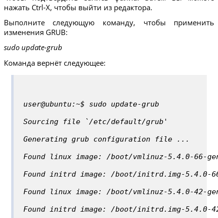
нажать Ctrl-X, чтобы выйти из редактора.
Выполните следующую команду, чтобы применить
изменения GRUB:
sudo update-grub
Команда вернёт следующее:
user@ubuntu:~$ sudo update-grub
Sourcing file `/etc/default/grub'
Generating grub configuration file ...
Found linux image: /boot/vmlinuz-5.4.0-66-ge
Found initrd image: /boot/initrd.img-5.4.0-6
Found linux image: /boot/vmlinuz-5.4.0-42-ge
Found initrd image: /boot/initrd.img-5.4.0-4