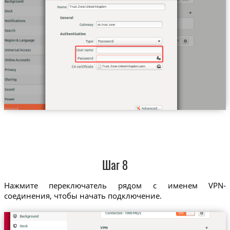
Trust.Zone-United-Kingdom
uk.trust.zone
Trust.Zone-United-Kingdom.pem
Шаг 8
Нажмите переключатель рядом с именем VPN-
соединения, чтобы начать подключение.