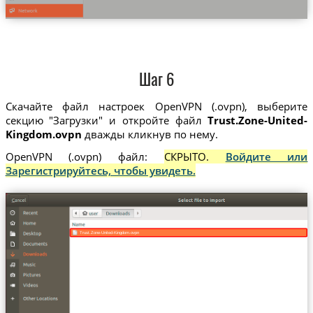
Шаг 6
Скачайте файл настроек OpenVPN (.ovpn), выберите
секцию "Загрузки" и откройте файл
Trust.Zone-United-
Kingdom.ovpn
дважды кликнув по нему.
OpenVPN (.ovpn) файл:
СКРЫТО.
Войдите или
Зарегистрируйтесь, чтобы увидеть.
Trust.Zone-United-Kingdom.ovpn