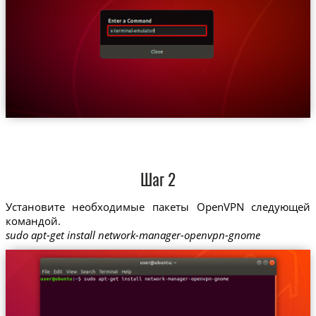
Шаг 2
Установите необходимые пакеты OpenVPN следующей
командой.
sudo apt-get install network-manager-openvpn-gnome