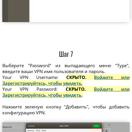
Шаг 7
Выберите "Password" из выпадающего меню "Type",
введите ваши VPN имя пользователя и пароль.
Your VPN Username:
СКРЫТО.
Войдите или
Зарегистрируйтесь, чтобы увидеть.
Your VPN Password:
СКРЫТО.
Войдите или
Зарегистрируйтесь, чтобы увидеть.
Нажмите зеленую кнопку "Добавить", чтобы добавить
конфигурацию VPN.