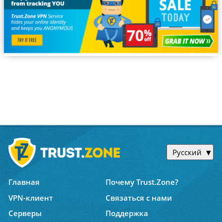
Русский
Главная
Почему Trust.Zone?
VPN-клиент
Связаться с нами
Серверы
Поддержка