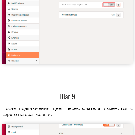
Trust.Zone-United-Kingdom VPN
Шаг 9
После подключения цвет переключателя изменится с
серого на оранжевый.