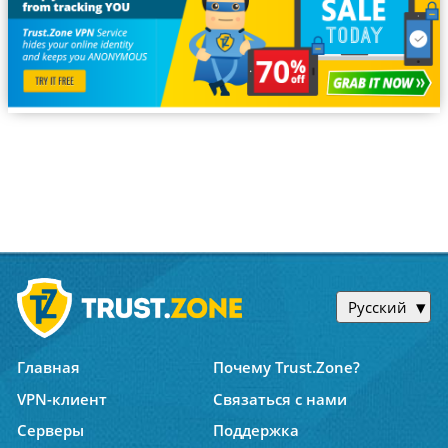
Русский
Главная
Почему Trust.Zone?
VPN-клиент
Связаться с нами
Серверы
Поддержка