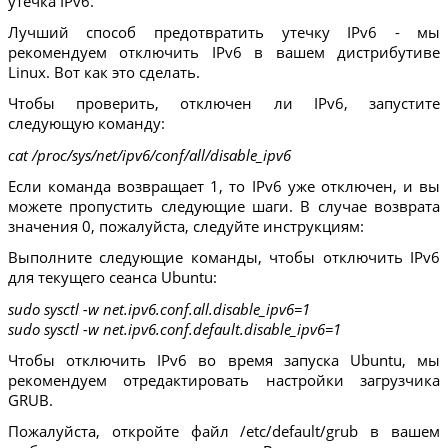
утечка IPv6.
Лучший способ предотвратить утечку IPv6 - мы
рекомендуем отключить IPv6 в вашем дистрибутиве
Linux. Вот как это сделать.
Чтобы проверить, отключен ли IPv6, запустите
следующую команду:
cat /proc/sys/net/ipv6/conf/all/disable_ipv6
Если команда возвращает 1, то IPv6 уже отключен, и вы
можете пропустить следующие шаги. В случае возврата
значения 0, пожалуйста, следуйте инструкциям:
Выполните следующие команды, чтобы отключить IPv6
для текущего сеанса Ubuntu:
sudo sysctl -w net.ipv6.conf.all.disable_ipv6=1
sudo sysctl -w net.ipv6.conf.default.disable_ipv6=1
Чтобы отключить IPv6 во время запуска Ubuntu, мы
рекомендуем отредактировать настройки загрузчика
GRUB.
Пожалуйста, откройте файл /etc/default/grub в вашем