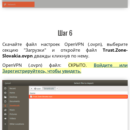
Шаг 6
Скачайте файл настроек OpenVPN (.ovpn), выберите
секцию "Загрузки" и откройте файл
Trust.Zone-
Slovakia.ovpn
дважды кликнув по нему.
OpenVPN (.ovpn) файл:
СКРЫТО.
Войдите или
Зарегистрируйтесь, чтобы увидеть.
Trust.Zone-Slovakia.ovpn