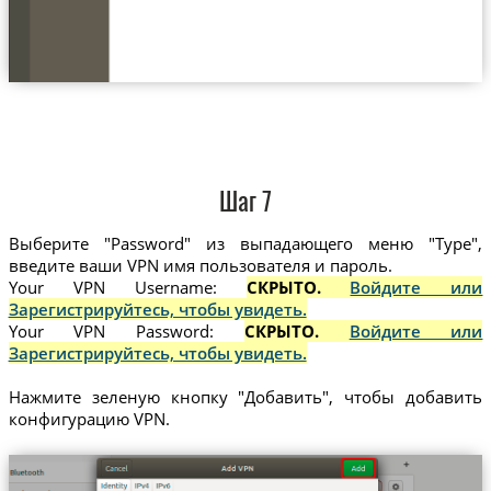
Шаг 7
Выберите "Password" из выпадающего меню "Type",
введите ваши VPN имя пользователя и пароль.
Your VPN Username:
СКРЫТО.
Войдите или
Зарегистрируйтесь, чтобы увидеть.
Your VPN Password:
СКРЫТО.
Войдите или
Зарегистрируйтесь, чтобы увидеть.
Нажмите зеленую кнопку "Добавить", чтобы добавить
конфигурацию VPN.