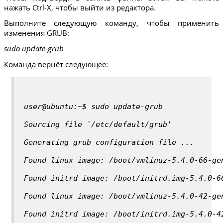
нажать Ctrl-X, чтобы выйти из редактора.
Выполните следующую команду, чтобы применить
изменения GRUB:
sudo update-grub
Команда вернёт следующее:
user@ubuntu:~$ sudo update-grub
Sourcing file `/etc/default/grub'
Generating grub configuration file ...
Found linux image: /boot/vmlinuz-5.4.0-66-ge
Found initrd image: /boot/initrd.img-5.4.0-6
Found linux image: /boot/vmlinuz-5.4.0-42-ge
Found initrd image: /boot/initrd.img-5.4.0-4