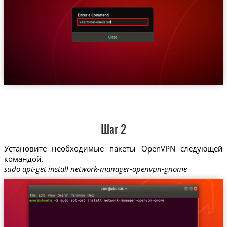
Шаг 2
Установите необходимые пакеты OpenVPN следующей
командой.
sudo apt-get install network-manager-openvpn-gnome