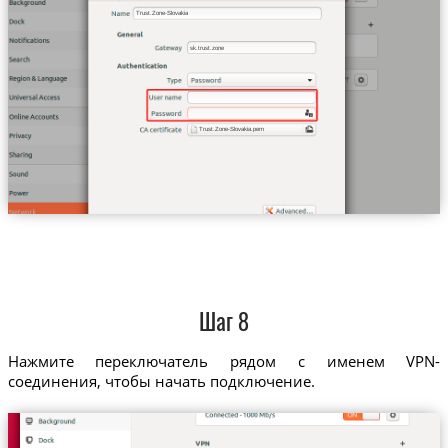
Trust.Zone-Slovakia
sk.trust.zone
Trust.Zone-Slovakia.pem
Шаг 8
Нажмите переключатель рядом с именем VPN-
соединения, чтобы начать подключение.