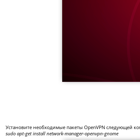
Установите необходимые пакеты OpenVPN следующей ко
sudo apt-get install network-manager-openvpn-gnome