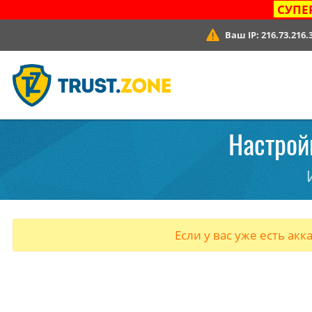
СУПЕ
Ваш IP:
216.73.216.
Настрой
Если у вас уже есть акк