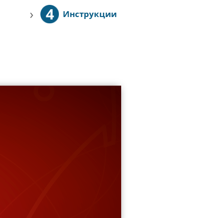
4
›
Инструкции