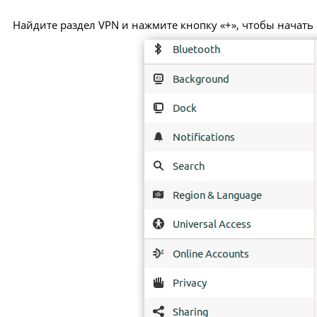
Найдите раздел VPN и нажмите кнопку «+», чтобы начать