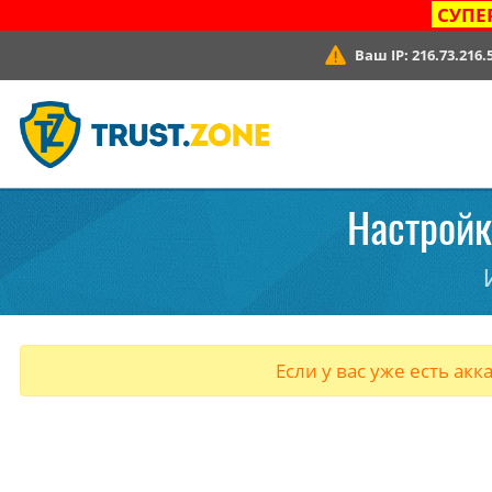
СУПЕ
Ваш IP:
216.73.216.
Настройк
Если у вас уже есть акк