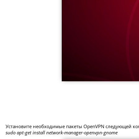
Установите необходимые пакеты OpenVPN следующей ко
sudo apt-get install network-manager-openvpn-gnome