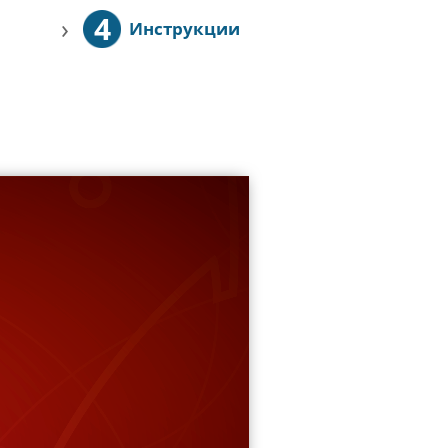
4
›
Инструкции