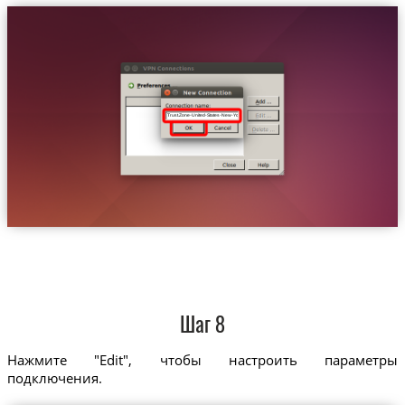
Trust.Zone-United-States-New-York
Шаг 8
Нажмите "Edit", чтобы настроить параметры
подключения.