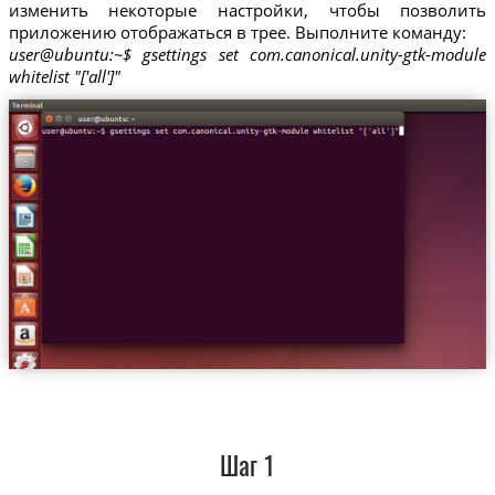
изменить некоторые настройки, чтобы позволить
приложению отображаться в трее. Выполните команду:
user@ubuntu:~$ gsettings set com.canonical.unity-gtk-module
whitelist "['all']"
Шаг 1