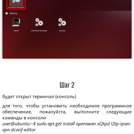
Шаг 2
будет открыт терминал (консоль)
для того, чтобы установить необходимое программное
обеспечение, пожалуйста, выполните следующие
команды в консоли
user@ubuntu:~$ sudo apt-get install openswan xl2tpd l2tp-ipsec-
vpn dconf-editor