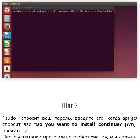
Шаг 3
`sudo` спросит ваш пароль, введите его, когда apt-get
спросит вас "
Do you want to install continue? [Y/n]
"
введите "
y
"
После установки программного обеспечения, мы должны