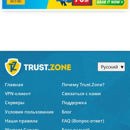
Русский
Главная
Почему Trust.Zone?
VPN-клиент
Связаться с нами
Серверы
Поддержка
Условия пользования
Блог
Наши правила
FAQ (Вопрос-ответ)
Warrant Canary
База знаний