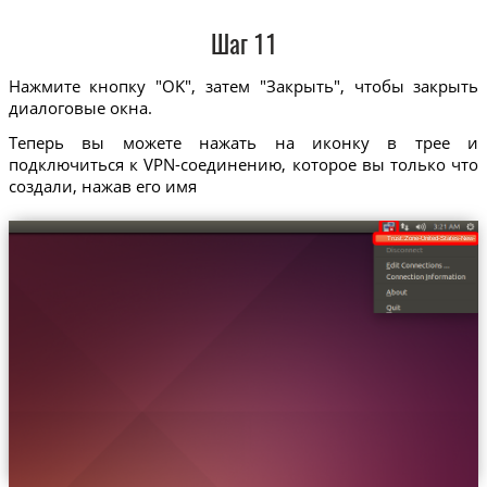
Шаг 11
Нажмите кнопку "OK", затем "Закрыть", чтобы закрыть
диалоговые окна.
Теперь вы можете нажать на иконку в трее и
подключиться к VPN-соединению, которое вы только что
создали, нажав его имя
Trust.Zone-United-States-New-Yor