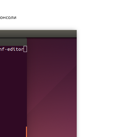
консоли