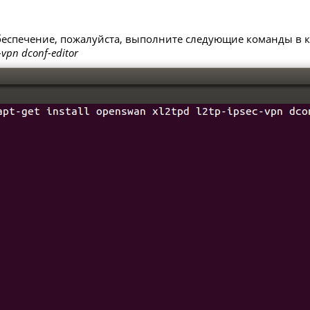
беспечение, пожалуйста, выполните следующие команды в 
-vpn dconf-editor