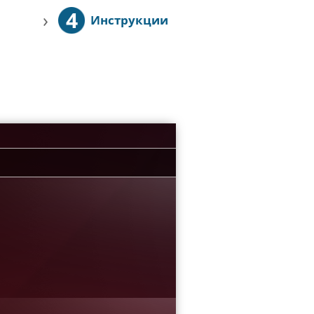
4
›
Инструкции