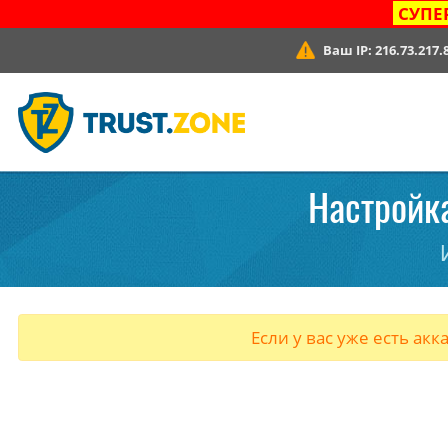
СУПЕ
Ваш IP:
216.73.217.
Настройка
Если у вас уже есть акк