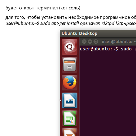
будет открыт терминал (консоль)
для того, чтобы установить необходимое программное о
user@ubuntu:~$ sudo apt-get install openswan xl2tpd l2tp-ipsec