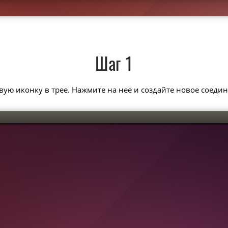
Шаг 1
вую иконку в трее. Нажмите на нее и создайте новое соеди