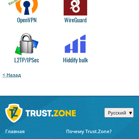
OpenVPN
WireGuard
L2TP/IPSec
Hiddify bulk
< Назад
Русский
Главная
Почему Trust.Zone?