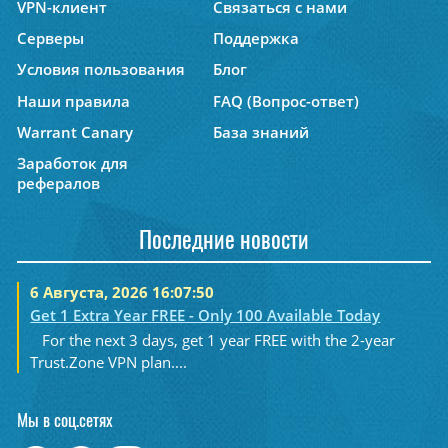
VPN-клиент
Связаться с нами
Серверы
Поддержка
Условия пользования
Блог
Наши правила
FAQ (Вопрос-ответ)
Warrant Canary
База знаний
Заработок для
рефералов
Последние новости
6 Августа, 2026 16:07:50
Get 1 Extra Year FREE - Only 100 Available Today
For the next 3 days, get 1 year FREE with the 2-year
Trust.Zone VPN plan....
Мы в соц.сетях